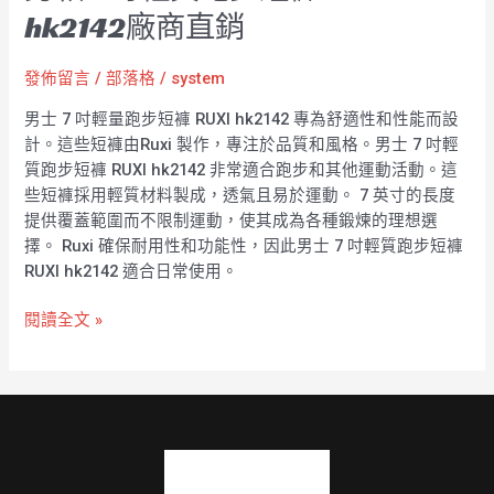
hk2142廠商直銷
發佈留言
/
部落格
/
system
男士 7 吋輕量跑步短褲 RUXI hk2142 專為舒適性和性能而設
計。這些短褲由Ruxi 製作，專注於品質和風格。男士 7 吋輕
質跑步短褲 RUXI hk2142 非常適合跑步和其他運動活動。這
些短褲採用輕質材料製成，透氣且易於運動。 7 英寸的長度
提供覆蓋範圍而不限制運動，使其成為各種鍛煉的理想選
擇。 Ruxi 確保耐用性和功能性，因此男士 7 吋輕質跑步短褲
RUXI hk2142 適合日常使用。
閱讀全文 »