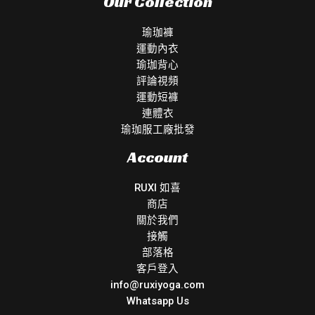
Our Collection
瑜珈褲
運動內衣
瑜珈背心
評論視頻
運動短褲
連體衣
瑜珈服工廠批發
Account
RUXI 如喜
商店
關於我們
接觸
部落格
客戶登入
info@ruxiyoga.com
Whatsapp Us