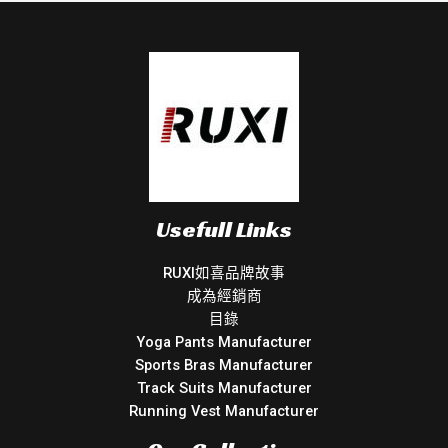
Usefull Links
RUXI如喜品牌故事
成為經銷商
目錄
Yoga Pants Manufacturer
Sports Bras Manufacturer
Track Suits Manufacturer
Running Vest Manufacturer