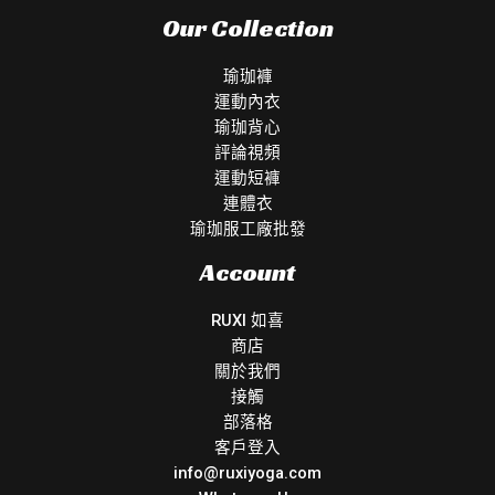
Our Collection
瑜珈褲
運動內衣
瑜珈背心
評論視頻
運動短褲
連體衣
瑜珈服工廠批發
Account
RUXI 如喜
商店
關於我們
接觸
部落格
客戶登入
info@ruxiyoga.com