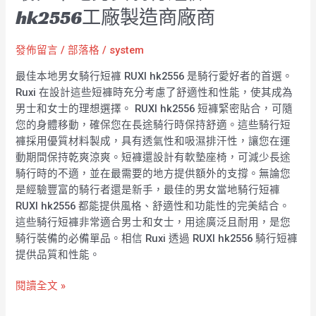
hk2556工廠製造商廠商
發佈留言
/
部落格
/
system
最佳本地男女騎行短褲 RUXI hk2556 是騎行愛好者的首選。
Ruxi 在設計這些短褲時充分考慮了舒適性和性能，使其成為
男士和女士的理想選擇。 RUXI hk2556 短褲緊密貼合，可隨
您的身體移動，確保您在長途騎行時保持舒適。這些騎行短
褲採用優質材料製成，具有透氣性和吸濕排汗性，讓您在運
動期間保持乾爽涼爽。短褲還設計有軟墊座椅，可減少長途
騎行時的不適，並在最需要的地方提供額外的支撐。無論您
是經驗豐富的騎行者還是新手，最佳的男女當地騎行短褲
RUXI hk2556 都能提供風格、舒適性和功能性的完美結合。
這些騎行短褲非常適合男士和女士，用途廣泛且耐用，是您
騎行裝備的必備單品。相信 Ruxi 透過 RUXI hk2556 騎行短褲
提供品質和性能。
閱讀全文 »