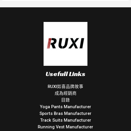
Usefull Links
RUXI如喜品牌故事
成為經銷商
目錄
Yoga Pants Manufacturer
Sports Bras Manufacturer
Track Suits Manufacturer
Running Vest Manufacturer