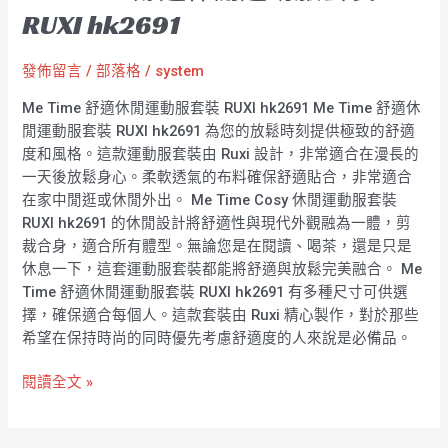
RUXI hk2691
發佈留言
/
部落格
/
system
Me Time 舒適休閒運動服套裝 RUXI hk2691 Me Time 舒適休
閒運動服套裝 RUXI hk2691 為您的放鬆時刻提供極致的舒適
度和風格。這款運動服套裝由 Ruxi 設計，非常適合在漫長的
一天後放鬆身心。柔軟透氣的布料確保舒適貼合，非常適合
在家中閒逛或休閒外出。 Me Time Cosy 休閒運動服套裝
RUXI hk2691 的休閒設計將舒適性與現代外觀融為一體，剪
裁合身，適合所有體型。無論您是在閱讀、喝茶，還是只是
休息一下，這套運動服套裝都能將舒適與放鬆完美融合。 Me
Time 舒適休閒運動服套裝 RUXI hk2691 有多種尺寸可供選
擇，確保適合每個人。這款套裝由 Ruxi 精心製作，對於那些
希望在保持時尚的同時優先考慮舒適度的人來說是必備品。
閱讀全文 »