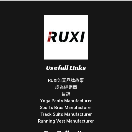
Usefull Links
RUXI如喜品牌故事
成為經銷商
目錄
Yoga Pants Manufacturer
Sports Bras Manufacturer
Track Suits Manufacturer
Running Vest Manufacturer