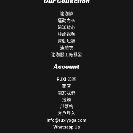
Our Collection
瑜珈褲
運動內衣
瑜珈背心
評論視頻
運動短褲
連體衣
瑜珈服工廠批發
Account
RUXI 如喜
商店
關於我們
接觸
部落格
客戶登入
info@ruxiyoga.com
Whatsapp Us