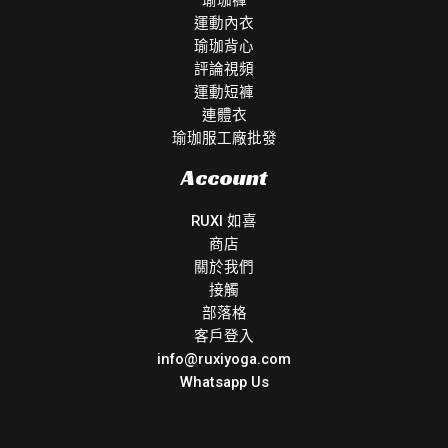
運動內衣
瑜珈背心
評論視頻
運動短褲
連體衣
瑜珈服工廠批發
Account
RUXI 如喜
商店
關於我們
接觸
部落格
客戶登入
info@ruxiyoga.com
Whatsapp Us