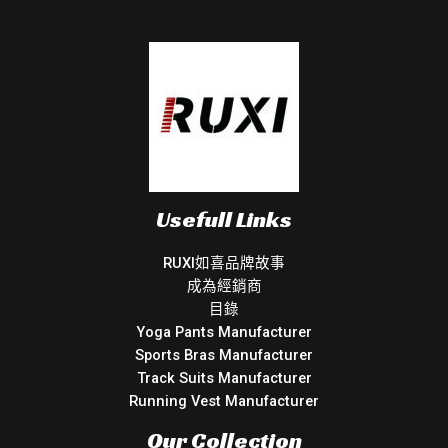
Usefull Links
RUXI如喜品牌故事
成為經銷商
目錄
Yoga Pants Manufacturer
Sports Bras Manufacturer
Track Suits Manufacturer
Running Vest Manufacturer
Our Collection