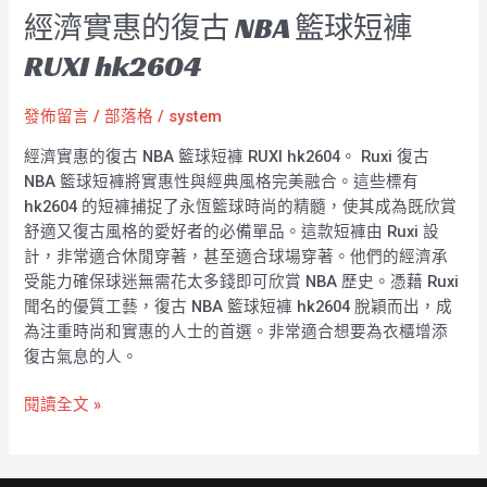
經濟實惠的復古 NBA 籃球短褲
RUXI hk2604
發佈留言
/
部落格
/
system
經濟實惠的復古 NBA 籃球短褲 RUXI hk2604。 Ruxi 復古
NBA 籃球短褲將實惠性與經典風格完美融合。這些標有
hk2604 的短褲捕捉了永恆籃球時尚的精髓，使其成為既欣賞
舒適又復古風格的愛好者的必備單品。這款短褲由 Ruxi 設
計，非常適合休閒穿著，甚至適合球場穿著。他們的經濟承
受能力確保球迷無需花太多錢即可欣賞 NBA 歷史。憑藉 Ruxi
聞名的優質工藝，復古 NBA 籃球短褲 hk2604 脫穎而出，成
為注重時尚和實惠的人士的首選。非常適合想要為衣櫃增添
復古氣息的人。
閱讀全文 »