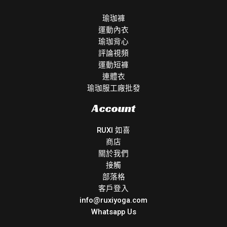
瑜珈褲
運動內衣
瑜珈背心
評論視頻
運動短褲
連體衣
瑜珈服工廠批發
Account
RUXI 如喜
商店
關於我們
接觸
部落格
客戶登入
info@ruxiyoga.com
Whatsapp Us