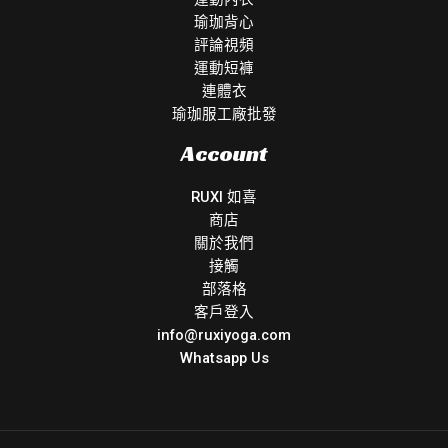
瑜珈背心
評論視頻
運動短褲
連體衣
瑜珈服工廠批發
Account
RUXI 如喜
商店
關於我們
接觸
部落格
客戶登入
info@ruxiyoga.com
Whatsapp Us