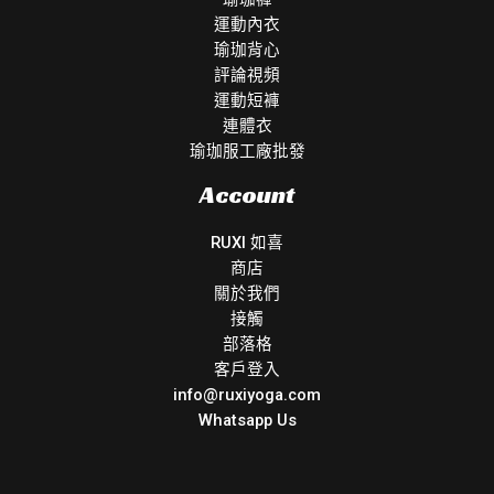
運動內衣
瑜珈背心
評論視頻
運動短褲
連體衣
瑜珈服工廠批發
Account
RUXI 如喜
商店
關於我們
接觸
部落格
客戶登入
info@ruxiyoga.com
Whatsapp Us