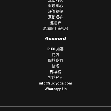
瑜珈背心
評論視頻
運動短褲
連體衣
瑜珈服工廠批發
Account
RUXI 如喜
商店
關於我們
接觸
部落格
客戶登入
info@ruxiyoga.com
Whatsapp Us