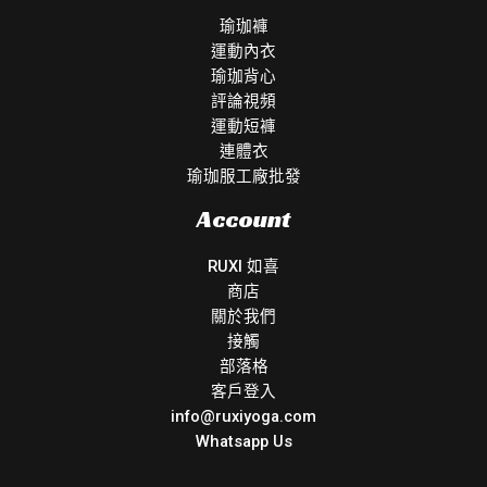
瑜珈褲
運動內衣
瑜珈背心
評論視頻
運動短褲
連體衣
瑜珈服工廠批發
Account
RUXI 如喜
商店
關於我們
接觸
部落格
客戶登入
info@ruxiyoga.com
Whatsapp Us