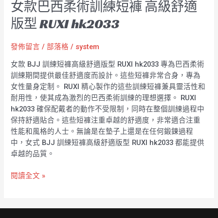
女款巴西柔術訓練短褲 高級舒適
版型 RUXI hk2033
發佈留言
/
部落格
/
system
女款 BJJ 訓練短褲高級舒適版型 RUXI hk2033 專為巴西柔術
訓練期間提供最佳舒適度而設計。這些短褲非常合身，專為
女性量身定制。 RUXI 精心製作的這些訓練短褲兼具靈活性和
耐用性，使其成為激烈的巴西柔術訓練的理想選擇。 RUXI
hk2033 確保配戴者的動作不受限制，同時在整個訓練過程中
保持舒適貼合。這些短褲注重卓越的舒適度，非常適合注重
性能和風格的人士。無論是在墊子上還是在任何鍛鍊過程
中，女式 BJJ 訓練短褲高級舒適版型 RUXI hk2033 都能提供
卓越的品質。
閱讀全文 »