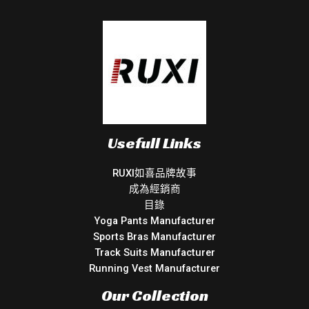
Usefull Links
RUXI如喜品牌故事
成為經銷商
目錄
Yoga Pants Manufacturer
Sports Bras Manufacturer
Track Suits Manufacturer
Running Vest Manufacturer
Our Collection