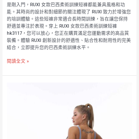
是剛入門，RUXI 女款巴西柔術訓練短褲都能兼具風格和功
能。其時尚的設計和對細節的關注體現了 RUXI 致力於增強您
的培訓體驗。這些短褲非常適合長時間訓練，旨在讓您保持
舒適並專注於表現。穿上 RUXI 女款巴西柔術訓練短褲
hk3117，您可以放心，您正在購買滿足您運動需求的高品質
裝備。體驗 RUXI 創新設計的舒適性、貼合性和耐用性的完美
結合，立即提升您的巴西柔術訓練水平。
閱讀全文 »
女
款
巴
西
柔
術
訓
練