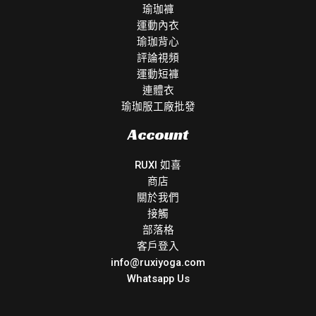
瑜珈褲
運動內衣
瑜珈背心
評論視頻
運動短褲
連體衣
瑜珈服工廠批發
Account
RUXI 如喜
商店
關於我們
接觸
部落格
客戶登入
info@ruxiyoga.com
Whatsapp Us