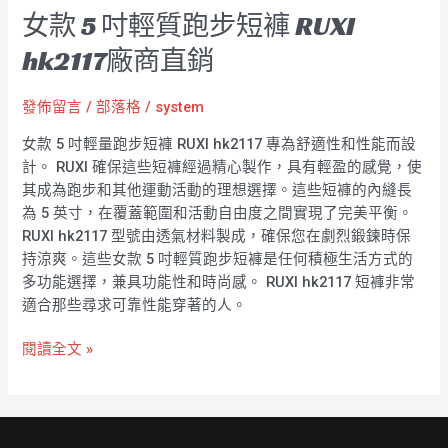
女款 5 吋輕質跑步短褲 RUXI
hk2117廠商直銷
發佈留言
/
部落格
/
system
女款 5 吋輕量跑步短褲 RUXI hk2117 專為舒適性和性能而設
計。 RUXI 確保這些短褲經過精心製作，具有輕盈的感覺，使
其成為跑步和其他運動活動的理想選擇。這些短褲的內縫長
為 5 英寸，在覆蓋範圍和活動自由度之間實現了完美平衡。
RUXI hk2117 型號由透氣材料製成，確保您在劇烈鍛鍊時保
持涼爽。這些女款 5 吋輕質跑步短褲是任何積極生活方式的
多功能選擇，兼具功能性和時尚感。 RUXI hk2117 短褲非常
適合那些尋求可靠性能穿著的人。
閱讀全文 »