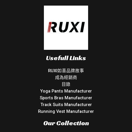
Usefull Links
RUXI如喜品牌故事
成為經銷商
目錄
Yoga Pants Manufacturer
Sports Bras Manufacturer
Track Suits Manufacturer
Running Vest Manufacturer
Our Collection