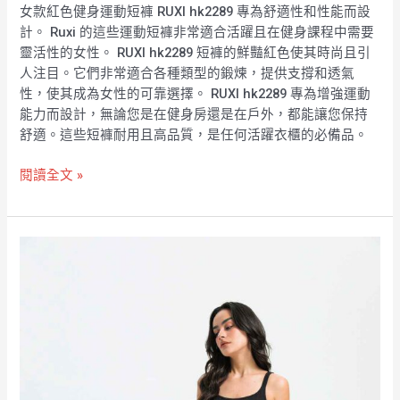
女款紅色健身運動短褲 RUXI hk2289 專為舒適性和性能而設
計。 Ruxi 的這些運動短褲非常適合活躍且在健身課程中需要
靈活性的女性。 RUXI hk2289 短褲的鮮豔紅色使其時尚且引
人注目。它們非常適合各種類型的鍛煉，提供支撐和透氣
性，使其成為女性的可靠選擇。 RUXI hk2289 專為增強運動
能力而設計，無論您是在健身房還是在戶外，都能讓您保持
舒適。這些短褲耐用且高品質，是任何活躍衣櫃的必備品。
閱讀全文 »
紅
色
女
式
運
動
短
褲