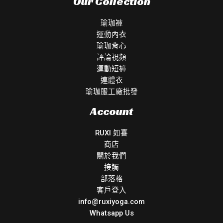
Our Collection
瑜珈褲
運動內衣
瑜珈背心
評論視頻
運動短褲
連體衣
瑜珈服工廠批發
Account
RUXI 如喜
商店
關於我們
接觸
部落格
客戶登入
info@ruxiyoga.com
Whatsapp Us