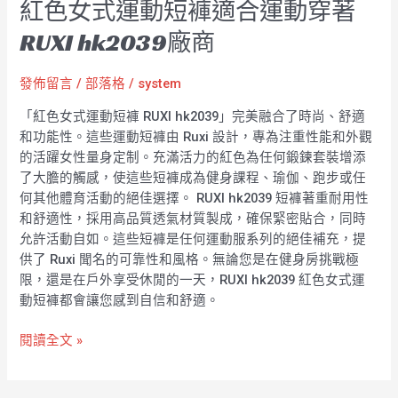
紅色女式運動短褲適合運動穿著
RUXI hk2039廠商
發佈留言
/
部落格
/
system
「紅色女式運動短褲 RUXI hk2039」完美融合了時尚、舒適
和功能性。這些運動短褲由 Ruxi 設計，專為注重性能和外觀
的活躍女性量身定制。充滿活力的紅色為任何鍛鍊套裝增添
了大膽的觸感，使這些短褲成為健身課程、瑜伽、跑步或任
何其他體育活動的絕佳選擇。 RUXI hk2039 短褲著重耐用性
和舒適性，採用高品質透氣材質製成，確保緊密貼合，同時
允許活動自如。這些短褲是任何運動服系列的絕佳補充，提
供了 Ruxi 聞名的可靠性和風格。無論您是在健身房挑戰極
限，還是在戶外享受休閒的一天，RUXI hk2039 紅色女式運
動短褲都會讓您感到自信和舒適。
閱讀全文 »