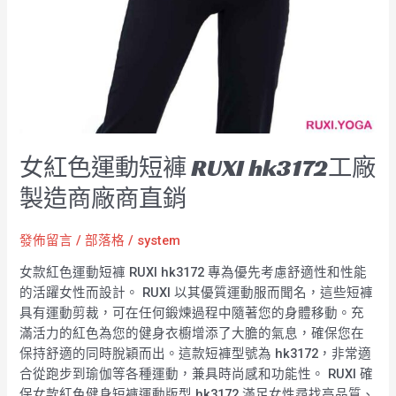
銷
女紅色運動短褲 RUXI hk3172工廠
製造商廠商直銷
發佈留言
/
部落格
/
system
女款紅色運動短褲 RUXI hk3172 專為優先考慮舒適性和性能
的活躍女性而設計。 RUXI 以其優質運動服而聞名，這些短褲
具有運動剪裁，可在任何鍛煉過程中隨著您的身體移動。充
滿活力的紅色為您的健身衣櫥增添了大膽的氣息，確保您在
保持舒適的同時脫穎而出。這款短褲型號為 hk3172，非常適
合從跑步到瑜伽等各種運動，兼具時尚感和功能性。 RUXI 確
保女款紅色健身短褲運動版型 hk3172 滿足女性尋找高品質、