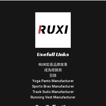
Usefull Links
RUXI如喜品牌故事
成為經銷商
目錄
Yoga Pants Manufacturer
Sports Bras Manufacturer
Track Suits Manufacturer
Running Vest Manufacturer