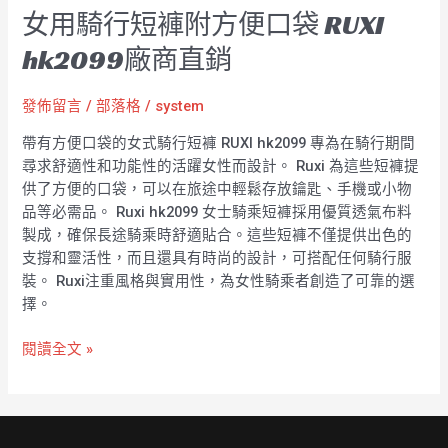
女用騎行短褲附方便口袋 RUXI
hk2099廠商直銷
發佈留言
/
部落格
/
system
帶有方便口袋的女式騎行短褲 RUXI hk2099 專為在騎行期間
尋求舒適性和功能性的活躍女性而設計。 Ruxi 為這些短褲提
供了方便的口袋，可以在旅途中輕鬆存放鑰匙、手機或小物
品等必需品。 Ruxi hk2099 女士騎乘短褲採用優質透氣布料
製成，確保長途騎乘時舒適貼合。這些短褲不僅提供出色的
支撐和靈活性，而且還具有時尚的設計，可搭配任何騎行服
裝。 Ruxi注重風格與實用性，為女性騎乘者創造了可靠的選
擇。
閱讀全文 »