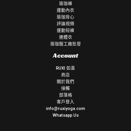
瑜珈褲
運動內衣
瑜珈背心
評論視頻
運動短褲
連體衣
瑜珈服工廠批發
Account
RUXI 如喜
商店
關於我們
接觸
部落格
客戶登入
info@ruxiyoga.com
Whatsapp Us