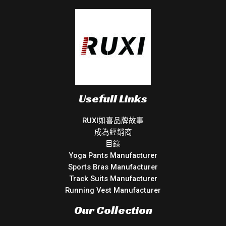
Usefull Links
RUXI如喜品牌故事
成為經銷商
目錄
Yoga Pants Manufacturer
Sports Bras Manufacturer
Track Suits Manufacturer
Running Vest Manufacturer
Our Collection