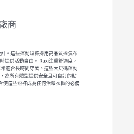
商廠商
求而設計。這些運動短褲採用高品質透氣布
時提供活動自由。 Ruxi注重舒適度，
非常適合長時間穿著。這些大尺碼運動
腰帶，為所有體型提供安全且可自訂的貼
結合使這些短褲成為任何活躍衣櫃的必備