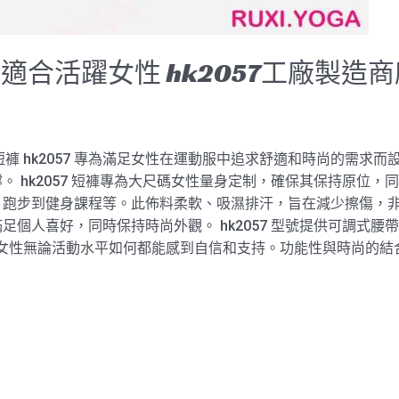
合活躍女性 hk2057工廠製造
動短褲 hk2057 專為滿足女性在運動服中追求舒適和時尚的需
 hk2057 短褲專為大尺碼女性量身定制，確保其保持原位，同
、跑步到健身課程等。此佈料柔軟、吸濕排汗，旨在減少擦傷，
足個人喜好，同時保持時尚外觀。 hk2057 型號提供可調式
注確保女性無論活動水平如何都能感到自信和支持。功能性與時尚的