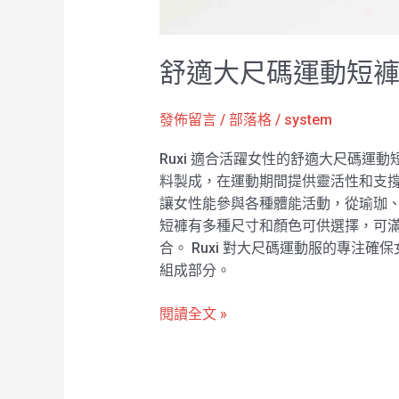
舒適大尺碼運動短褲適
發佈留言
/
部落格
/
system
Ruxi 適合活躍女性的舒適大尺碼運
料製成，在運動期間提供靈活性和支撐。
讓女性能參與各種體能活動，從瑜珈
短褲有多種尺寸和顏色可供選擇，可滿
合。 Ruxi 對大尺碼運動服的專
組成部分。
閱讀全文 »