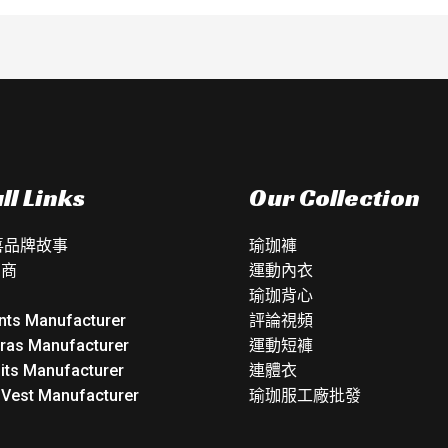
ll Links
Our Collection
如喜品牌故事
瑜珈褲
銷商
運動內衣
瑜珈背心
nts Manufacturer
評論視頻
Bras Manufacturer
運動短褲
its Manufacturer
連體衣
 Vest Manufacturer
瑜珈服工廠批發