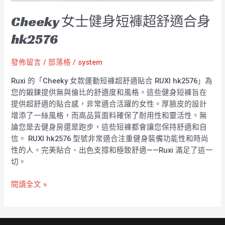
Cheeky 女士健身短褲超舒適合身
hk2576
發佈留言
/
部落格
/
system
Ruxi 的「Cheeky 女款運動短褲超舒適貼合 RUXI hk2576」為
您的鍛鍊提供無與倫比的舒適度和風格。這些健身短褲旨在
提供超舒適的貼合感，非常適合活躍的女性。厚臉皮的設計
增添了一絲風格，而高品質面料確保了耐用性和靈活性。無
論您是去健身房還是跑步，這些短褲都會讓您保持舒適和自
信。 RUXI hk2576 型號非常適合注重健身裝備功能性和時尚
性的人。完美貼合、出色支撐和極致舒適——Ruxi 滿足了這一
切。
閱讀全文 »