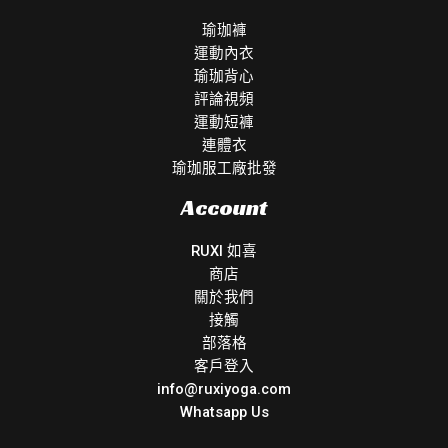
瑜珈褲
運動內衣
瑜珈背心
評論視頻
運動短褲
連體衣
瑜珈服工廠批發
Account
RUXI 如喜
商店
關於我們
接觸
部落格
客戶登入
info@ruxiyoga.com
Whatsapp Us