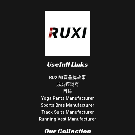
Usefull Links
RUXI如喜品牌故事
成為經銷商
目錄
Yoga Pants Manufacturer
Sports Bras Manufacturer
Track Suits Manufacturer
Running Vest Manufacturer
Our Collection