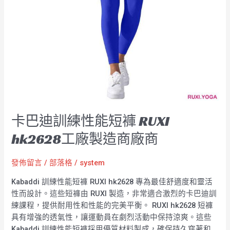
RUXI
hk2628
工
廠
製
造
商
廠
商
卡巴迪訓練性能短褲 RUXI
hk2628工廠製造商廠商
發佈留言
/
部落格
/
system
Kabaddi 訓練性能短褲 RUXI hk2628 專為最佳舒適度和靈活
性而設計。這些短褲由 RUXI 製造，非常適合激烈的卡巴迪訓
練課程，提供耐用性和性能的完美平衡。 RUXI hk2628 短褲
具有增強的透氣性，讓運動員在劇烈活動中保持涼爽。這些
Kabaddi 訓練性能短褲採用優質材料製成，確保持久穿著和