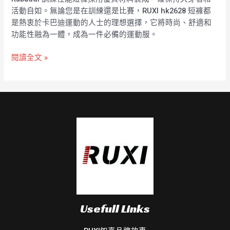
活動自如。無論您是在訓練還是比賽，RUXI hk2628 短褲都
是熱衷於卡巴迪運動的人士的理想選擇，它將時尚、舒適和
功能性融為一體，成為一件必備的運動服。
閱讀全文 »
Usefull Links