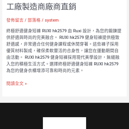
工廠製造商廠商直銷
發佈留言
/
部落格
/
system
終極舒適健身短褲 RUXI hk2579 由 Ruxi 設計，為您的鍛鍊提
供舒適與時尚的完美融合。 RUXI hk2579 健身短褲提供極致
舒適感，非常適合任何健身課程或休閒穿著。這些褲子採用
優質材料製成，確保柔軟靈活的合身性，讓您在運動期間自
由活動。 RUXI hk2579 健身短褲採用現代美學設計，無縫融
入您的積極生活方式。選擇終極舒適健身短褲 RUXI hk2579
為您的健身衣櫃增添可靠和時尚的元素。
閱讀全文 »