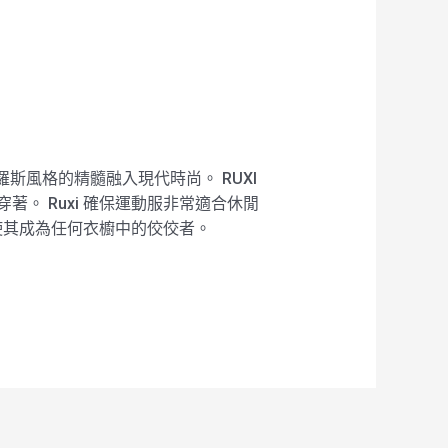
俄羅斯風格的精髓融入現代時尚。 RUXI
著。 Ruxi 確保運動服非常適合休閒
使其成為任何衣櫥中的佼佼者。