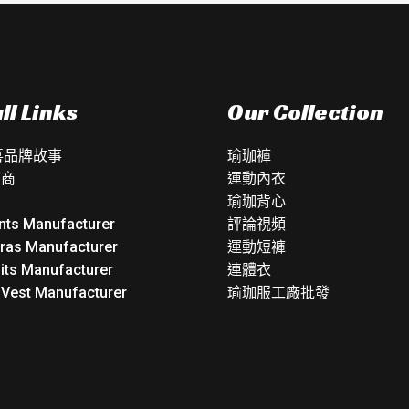
ll Links
Our Collection
如喜品牌故事
瑜珈褲
銷商
運動內衣
瑜珈背心
nts Manufacturer
評論視頻
Bras Manufacturer
運動短褲
its Manufacturer
連體衣
 Vest Manufacturer
瑜珈服工廠批發