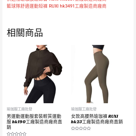
籃球隊舒適運動短褲 RUXI hk3491工廠製造商廠商
相關商品
瑜珈服工廠批發
瑜珈服工廠批發
男運動運動服套裝輕質運動
女款高腰熱瑜珈褲 RUXI
服 hk190工廠製造商廠商直
hk23工廠製造商廠商直銷
銷
評