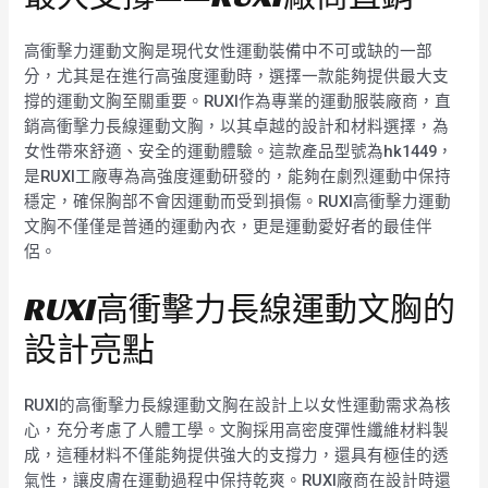
高衝擊力運動文胸是現代女性運動裝備中不可或缺的一部
分，尤其是在進行高強度運動時，選擇一款能夠提供最大支
撐的運動文胸至關重要。RUXI作為專業的運動服裝廠商，直
銷高衝擊力長線運動文胸，以其卓越的設計和材料選擇，為
女性帶來舒適、安全的運動體驗。這款產品型號為hk1449，
是RUXI工廠專為高強度運動研發的，能夠在劇烈運動中保持
穩定，確保胸部不會因運動而受到損傷。RUXI高衝擊力運動
文胸不僅僅是普通的運動內衣，更是運動愛好者的最佳伴
侶。
RUXI高衝擊力長線運動文胸的
設計亮點
RUXI的高衝擊力長線運動文胸在設計上以女性運動需求為核
心，充分考慮了人體工學。文胸採用高密度彈性纖維材料製
成，這種材料不僅能夠提供強大的支撐力，還具有極佳的透
氣性，讓皮膚在運動過程中保持乾爽。RUXI廠商在設計時還