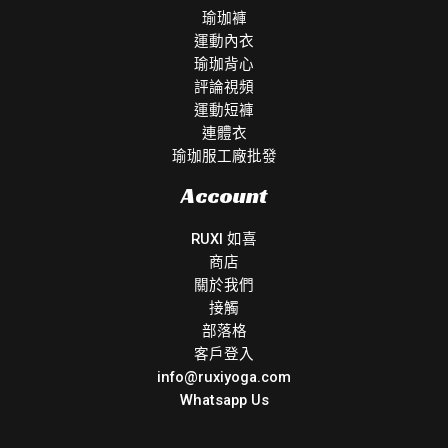
瑜珈褲
運動內衣
瑜珈背心
評論視頻
運動短褲
連體衣
瑜珈服工廠批發
Account
RUXI 如喜
商店
關於我們
接觸
部落格
客戶登入
info@ruxiyoga.com
Whatsapp Us