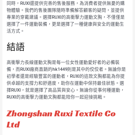
同時，RUXI還提供完善的售後服務，為消費者提供無憂的購
物體驗。我們的售後團隊隨時準備解答顧客的疑問，並提供
專業的穿戴建議。選擇RUXI的高衝擊力運動文胸，不僅僅是
選擇了一件運動裝備，更是選擇了一種健康與安全的運動生
活方式。
結語
高衝擊力長線運動文胸是每一位女性運動愛好者的必備裝
備，而RUXI廠商直銷的hk1449則是其中的佼佼者。無論你是
初學者還是經驗豐富的運動者，RUXI的這款文胸都能為你提
供卓越的支撐力和舒適度，助你在運動中保持最佳狀態。選
擇RUXI，就是選擇了高品質與安心。無論你從事何種運動，
RUXI的高衝擊力運動文胸都能陪你一起迎接挑戰。
Zhongshan Ruxi Textile Co
Ltd