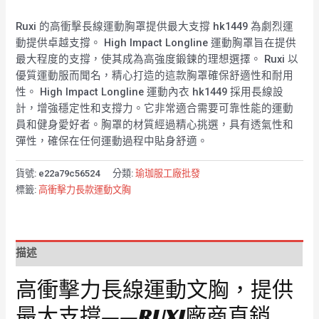
Ruxi 的高衝擊長線運動胸罩提供最大支撐 hk1449 為劇烈運
動提供卓越支撐。 High Impact Longline 運動胸罩旨在提供
最大程度的支撐，使其成為高強度鍛鍊的理想選擇。 Ruxi 以
優質運動服而聞名，精心打造的這款胸罩確保舒適性和耐用
性。 High Impact Longline 運動內衣 hk1449 採用長線設
計，增強穩定性和支撐力。它非常適合需要可靠性能的運動
員和健身愛好者。胸罩的材質經過精心挑選，具有透氣性和
彈性，確保在任何運動過程中貼身舒適。
貨號:
e22a79c56524
分類:
瑜珈服工廠批發
標籤:
高衝擊力長款運動文胸
描述
高衝擊力長線運動文胸，提供
最大支撐——RUXI廠商直銷