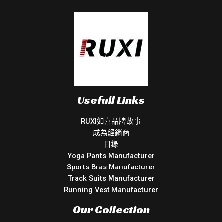
Usefull Links
RUXI如喜品牌故事
成為經銷商
目錄
Yoga Pants Manufacturer
Sports Bras Manufacturer
Track Suits Manufacturer
Running Vest Manufacturer
Our Collection