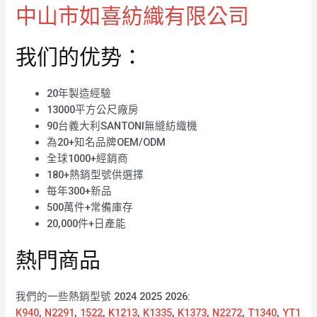
中山市如喜紡織有限公司
我们的优势：
20年製造經驗
13000平方公尺廠房
90台義大利SANTONI無縫紡織機
為20+知名品牌OEM/ODM
全球1000+經銷商
180+熱銷型號供選擇
每年300+新品
500萬件+常備庫存
20,000件+日產能
熱門商品
我們的一些熱銷型號 2024 2025 2026:
K940
,
N2291
,
1522
,
K1213
,
K1335
,
K1373
,
N2272
,
T1340
,
YT1