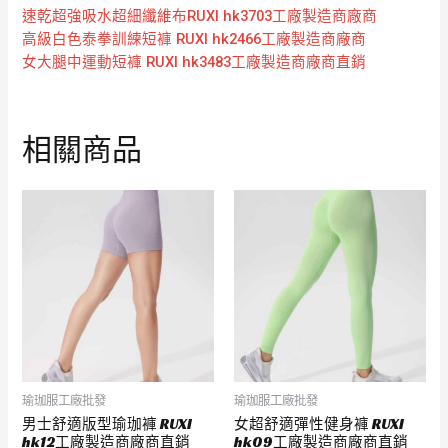
速乾超強吸水超細纖維布RUXI hk3703工廠製造商廠商
高級白色泰拳訓練短褲 RUXI hk2466工廠製造商廠商
女大腿中運動短褲 RUXI hk3483工廠製造商廠商直銷
相關商品
瑜珈服工廠批發
瑜珈服工廠批發
男士舒適版型瑜珈褲 RUXI
女超舒適彈性健身褲 RUXI
hk12工廠製造商廠商直銷
hk09工廠製造商廠商直銷