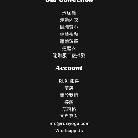
瑜珈褲
運動內衣
瑜珈背心
評論視頻
運動短褲
連體衣
瑜珈服工廠批發
Account
RUXI 如喜
商店
關於我們
接觸
部落格
客戶登入
info@ruxiyoga.com
Whatsapp Us