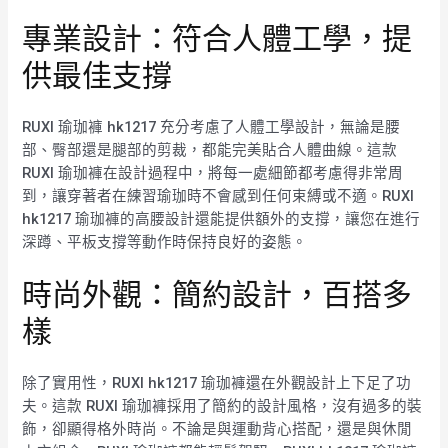
專業設計：符合人體工學，提
供最佳支撐
RUXI 瑜珈褲 hk1217 充分考慮了人體工學設計，無論是腰
部、臀部還是腿部的剪裁，都能完美貼合人體曲線。這款
RUXI 瑜珈褲在設計過程中，將每一處細節都考慮得非常周
到，讓穿著者在練習瑜珈時不會感到任何束縛或不適。RUXI
hk1217 瑜珈褲的高腰設計還能提供額外的支撐，讓您在進行
深蹲、平板支撐等動作時保持良好的姿態。
時尚外觀：簡約設計，百搭多
樣
除了實用性，RUXI hk1217 瑜珈褲還在外觀設計上下足了功
夫。這款 RUXI 瑜珈褲採用了簡約的設計風格，沒有過多的裝
飾，卻顯得格外時尚。不論是與運動背心搭配，還是與休閒