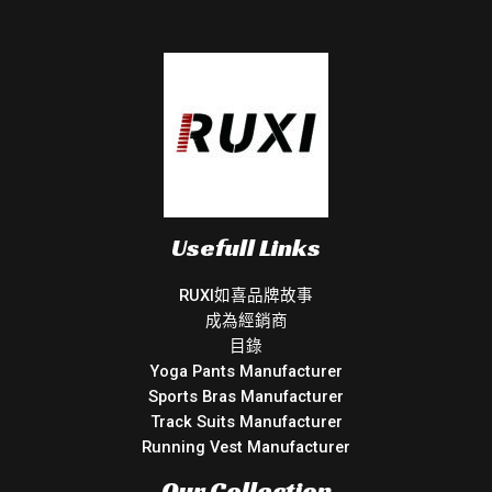
Usefull Links
RUXI如喜品牌故事
成為經銷商
目錄
Yoga Pants Manufacturer
Sports Bras Manufacturer
Track Suits Manufacturer
Running Vest Manufacturer
Our Collection