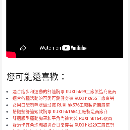
您可能還喜歡：
適合跑步和運動的舒適胸罩 RUXI hk99工廠製造商廠商
適合各種活動的可愛可愛健身褲 RUXI hk855工廠直销
女用口袋喇叭腿瑜珈褲 RUXI hk576工廠製造商廠商
帶襯墊舒適短款胸罩 RUXI hk1654工廠製造商廠商
舒適版型運動胸罩和平角內褲套裝 RUXI hk1645廠商
舒適卡其色瑜珈褲適合日常穿著 RUXI hk229工廠直销