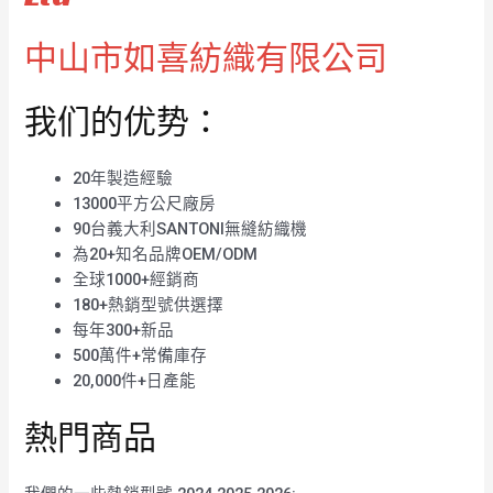
中山市如喜紡織有限公司
我们的优势：
20年製造經驗
13000平方公尺廠房
90台義大利SANTONI無縫紡織機
為20+知名品牌OEM/ODM
全球1000+經銷商
180+熱銷型號供選擇
每年300+新品
500萬件+常備庫存
20,000件+日產能
熱門商品