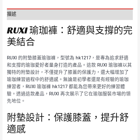
描述
RUXI 瑜珈褲：舒適與支撐的完
美結合
RUXI 的附墊膝蓋瑜珈褲，型號為 hk1217，是專為追求舒適
和支撐的瑜珈愛好者量身打造的產品。這款 RUXI 瑜珈褲以其
獨特的附墊設計，不僅提升了膝蓋的保護力，還大幅增加了
瑜珈練習過程中的舒適感。無論是初學者還是有經驗的瑜珈
練習者，RUXI 瑜珈褲 hk1217 都能為您帶來更好的練習體
驗。透過這款產品，RUXI 再次展示了它在瑜珈服裝市場的領
先地位。
附墊設計：保護膝蓋，提升舒
適感