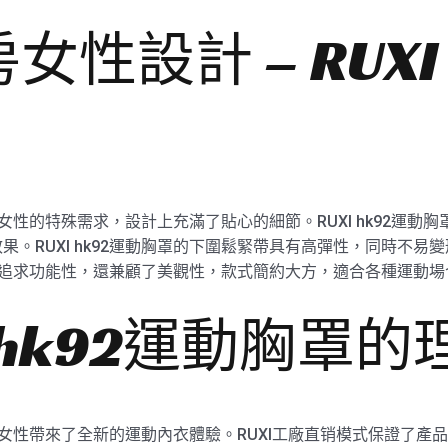
性設計 – RUXI
乳房女性的特殊需求，設計上充滿了貼心的細節。RUXI hk92運
。RUXI hk92運動胸罩的下圍鬆緊帶具有高彈性，同時不易
中不僅追求功能性，還兼顧了美觀性，款式簡約大方，適合各種運動場
 hk92運動胸罩的
大乳房女性帶來了全新的運動內衣體驗。RUXI工廠直销模式保證了