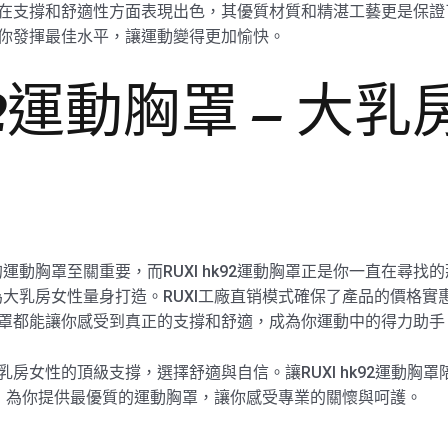
罩不僅在支撐和舒適性方面表現出色，其優質材質和精湛工藝更是保
都能助你發揮最佳水平，讓運動變得更加愉快。
k92運動胸罩 – 
胸罩至關重要，而RUXI hk92運動胸罩正是你一直在尋找的那款
大乳房女性量身打造。RUXI工廠直销模式確保了產品的價格實
運動胸罩都能讓你感受到真正的支撐和舒適，成為你運動中的得力助手
合大乳房女性的頂級支撐，選擇舒適與自信。讓RUXI hk92運動
销，為你提供最優質的運動胸罩，讓你感受專業的關懷與呵護。