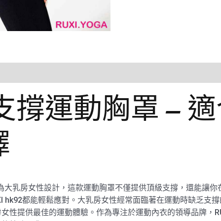
級支撐運動胸罩 – 
擇
胸罩專為大乳房女性設計，這款運動胸罩不僅提供頂級支撐，還能讓
 hk92都能輕鬆應對。大乳房女性經常面臨著在運動時缺乏支撐的問
女性提供最佳的運動體驗。作為專注於運動內衣的領導品牌，RU