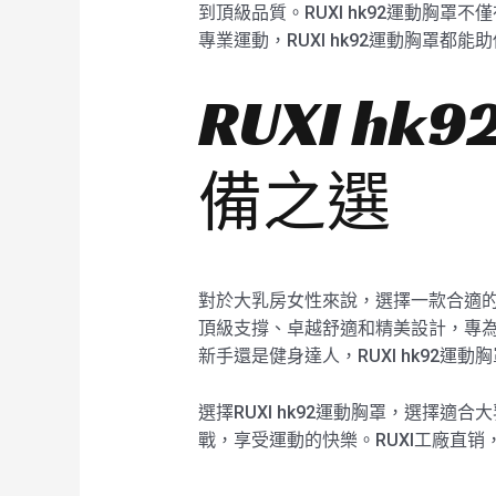
到頂級品質。RUXI hk92運動胸
專業運動，RUXI hk92運動胸罩
RUXI h
備之選
對於大乳房女性來說，選擇一款合適的運動
頂級支撐、卓越舒適和精美設計，專為
新手還是健身達人，RUXI hk92
選擇RUXI hk92運動胸罩，選擇適
戰，享受運動的快樂。RUXI工廠直