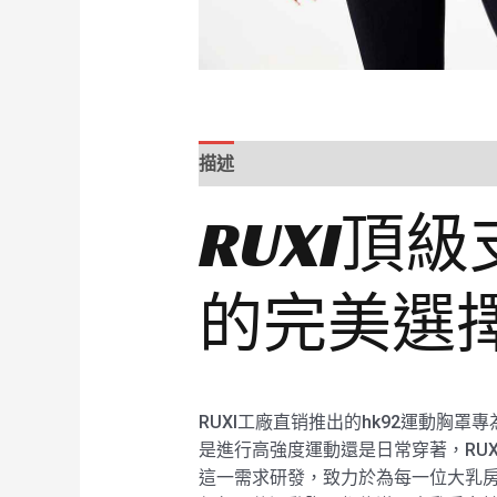
描述
RUXI頂
的完美選
RUXI工廠直销推出的hk92運動
是進行高強度運動還是日常穿著，RUXI
這一需求研發，致力於為每一位大乳房