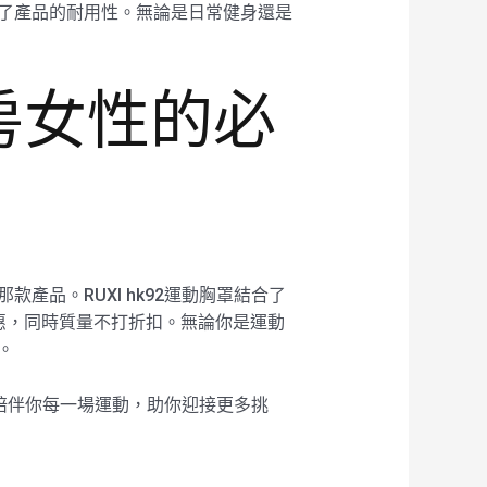
證了產品的耐用性。無論是日常健身還是
大乳房女性的必
產品。RUXI hk92運動胸罩結合了
惠，同時質量不打折扣。無論你是運動
。
胸罩陪伴你每一場運動，助你迎接更多挑