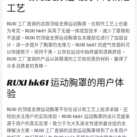
工艺
RUXI 工厂直销的这款顶级支撑运动胸罩，在制作工艺上也极
为考究。RUXI hk61 采用了无缝一体成型技术，减少了摩擦和
不适感。RUXI 的顶级支撑运动胸罩在关键部位进行了加固设
计，进一步提升了胸罩的支撑力。RUXI hk61 的透气性面料可
以快速排汗，保持干爽，让你在运动中始终感到清爽舒适。
RUXI 工厂直销的产品以其精湛的工艺和优质的材料，赢得了
众多消费者的青睐。
RUXI hk61 运动胸罩的用户体
验
RUXI 的顶级支撑运动胸罩不仅在设计和工艺上追求卓越，还
特别关注用户的实际体验。RUXI hk61 运动胸罩的设计灵感来
源于用户的真实反馈，致力于为大乳房女性提供最合适的支
撑解决方案。RUXI 工厂直销的这款运动胸罩得到了众多用户