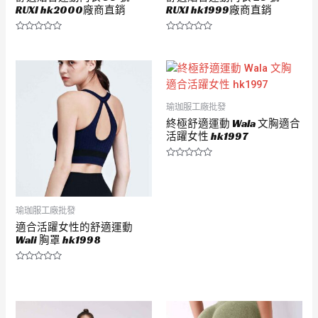
RUXI hk2000廠商直銷
RUXI hk1999廠商直銷
評
評
分
分
0
0
滿
滿
分
分
5
5
瑜珈服工廠批發
終極舒適運動 Wala 文胸適合
活躍女性 hk1997
評
分
0
滿
分
5
瑜珈服工廠批發
適合活躍女性的舒適運動
Wali 胸罩 hk1998
評
分
0
滿
分
5