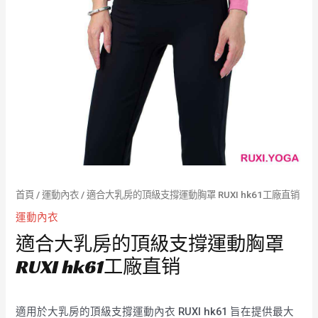
首頁
/
運動內衣
/ 適合大乳房的頂級支撐運動胸罩 RUXI hk61工廠直销
運動內衣
適合大乳房的頂級支撐運動胸罩
RUXI hk61工廠直销
適用於大乳房的頂級支撐運動內衣 RUXI hk61 旨在提供最大