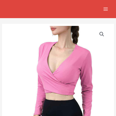
跳
MAIN
至
MEN
主
要
內
容