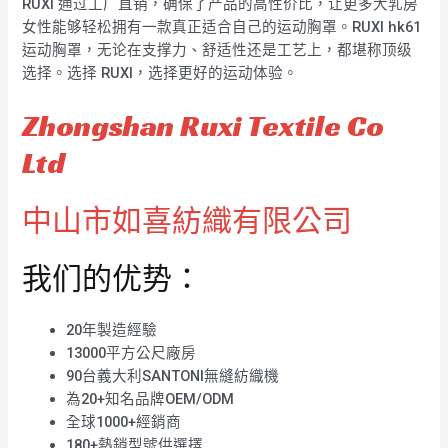
RUXI 通过工厂直销，确保了产品的高性价比，让更多大乳房
女性能够轻松拥有一款真正适合自己的运动胸罩。RUXI hk61
运动胸罩，无论在支撑力、舒适性还是工艺上，都堪称顶级
选择。选择 RUXI，选择更好的运动体验。
Zhongshan Ruxi Textile Co
Ltd
中山市如喜紡織有限公司
我们的优势：
20年製造經驗
13000平方公尺廠房
90台義大利SANTONI無縫紡織機
為20+知名品牌OEM/ODM
全球1000+經銷商
180+熱銷型號供選擇