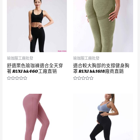
瑜珈服工廠批發
瑜珈服工廠批發
舒適栗色瑜珈褲適合全天穿
適合較大胸部的支撐健身胸
著 RUXI hk460工廠直销
罩 RUXI hk1618廠商直銷
評
評
分
分
0
0
滿
滿
分
分
5
5