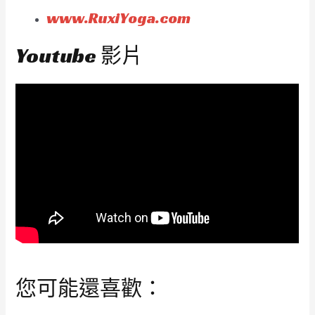
www.RuxiYoga.com
Youtube 影片
您可能還喜歡：