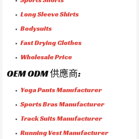
Long Sleeve Shirts
Bodysuits
Fast Drying Clothes
Wholesale Price
OEM ODM 供應商:
Yoga Pants Manufacturer
Sports Bras Manufacturer
Track Suits Manufacturer
Running Vest Manufacturer