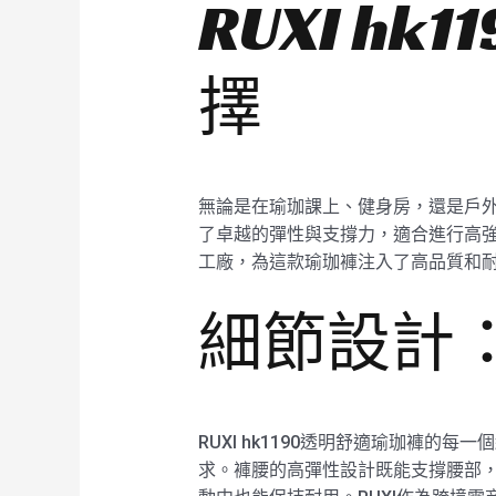
RUXI h
擇
無論是在瑜珈課上、健身房，還是戶外運
了卓越的彈性與支撐力，適合進行高強
工廠，為這款瑜珈褲注入了高品質和
細節設計：
RUXI hk1190透明舒適瑜珈褲
求。褲腰的高彈性設計既能支撐腰部