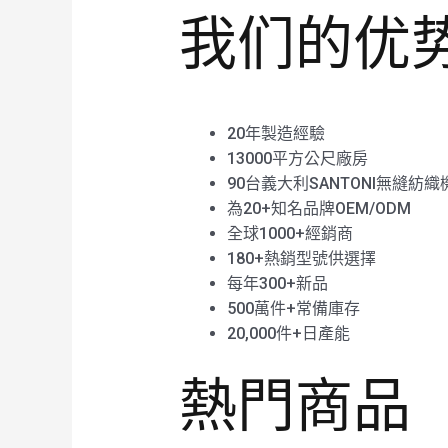
我们的优
20年製造經驗
13000平方公尺廠房
90台義大利SANTONI無縫紡織
為20+知名品牌OEM/ODM
全球1000+經銷商
180+熱銷型號供選擇
每年300+新品
500萬件+常備庫存
20,000件+日產能
熱門商品