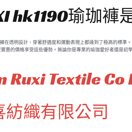
I hk1190瑜珈
舒適瑜珈褲在透明設計、穿著舒適度和運動表現上都達到了極高的標準。
惠的價格享受這些優勢。無論你是專業的瑜珈愛好者還是初學者，R
 Ruxi Textile Co 
喜紡織有限公司