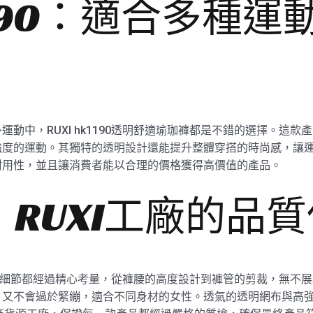
k1190：適合多種
動中，RUXI hk1190透明舒適瑜珈褲都是不錯的選擇。這
度的運動。其獨特的透明設計還能提升整體穿搭的時尚感，讓運動
耐用性，並且讓消費者能以合理的價格獲得高價值的產品。
RUXI工廠的品
的每一個細節都經過精心考量，從褲腰的高度設計到褲管的剪裁，無不展
，又不會過於緊繃，適合不同身材的女性。透氣的透明網布與高