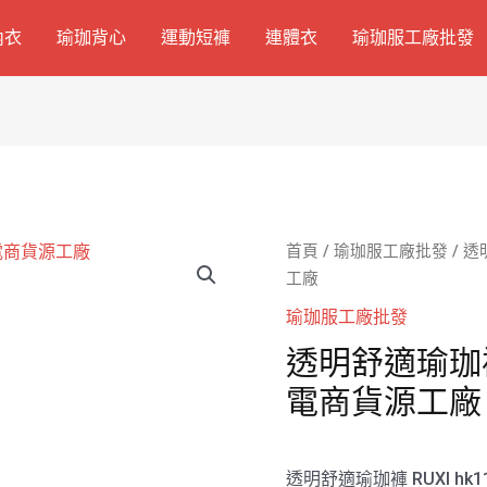
內衣
瑜珈背心
運動短褲
連體衣
瑜珈服工廠批發
首頁
/
瑜珈服工廠批發
/ 透
工廠
瑜珈服工廠批發
透明舒適瑜珈褲 
電商貨源工廠
透明舒適瑜珈褲 RUXI h