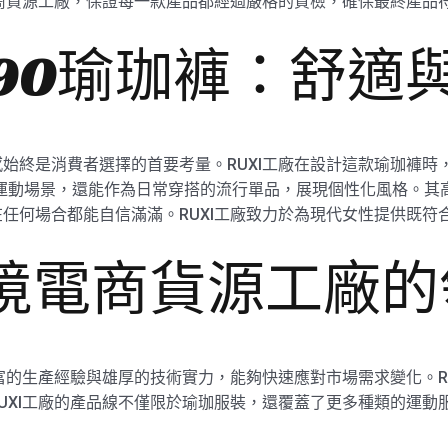
電商貨源工廠，保證每一款產品都經過嚴格的質檢，確保最終產品
k1190瑜珈褲：舒
始終是消費者選擇的首要考量。RUXI工廠在設計這款瑜珈褲時，
各種運動場景，還能作為日常穿搭的流行單品，展現個性化風格。
任何場合都能自信滿滿。RUXI工廠致力於為現代女性提供既符
跨境電商貨源工廠
富的生產經驗與雄厚的技術實力，能夠快速應對市場需求變化。RUXI
UXI工廠的產品線不僅限於瑜珈服裝，還覆蓋了更多種類的運動