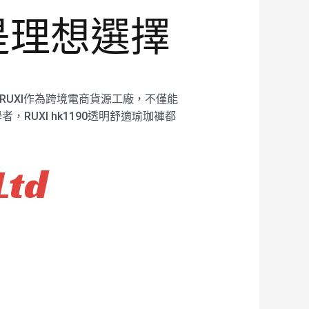
褲是理想選擇
RUXI作為跨境電商貨源工廠，不僅能
UXI hk1190透明舒適瑜珈褲都
Ltd