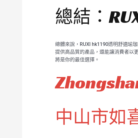
總結：RUX
總體來說，RUXI hk1190透明
提供高品質的產品，還能讓消費者以更實
將是你的最佳選擇。
Zhongshan
中山市如