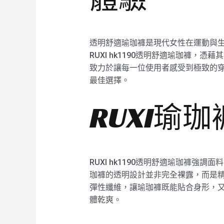
透明舒適瑜珈褲是現代女性在運動與生
RUXI hk1190透明舒適瑜珈褲
致力於讓每一位使用者感受到極致的
最佳選擇。
RUXI瑜
RUXI hk1190透明舒適瑜珈褲
珈褲的透明設計並非完全裸露，而是精
彈性纖維，讓瑜珈褲既能貼合身形，
體乾爽。