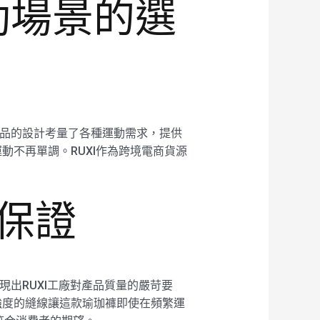
運動場景的選
款產品的設計考量了各種運動需求，提供
不再單調。RUXI作為跨境電商貨源
質保證
現出RUXI工廠對產品質量的嚴苛要
強度的縫線讓這款瑜珈褲即使在頻繁運