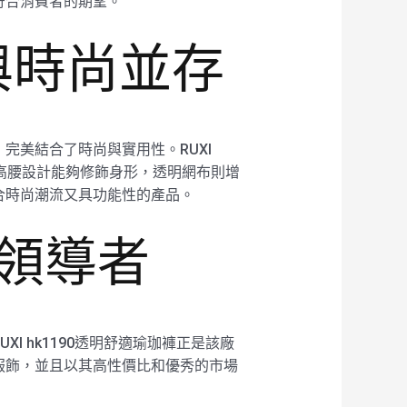
符合消費者的期望。
適與時尚並存
完美結合了時尚與實用性。RUXI
其高腰設計能夠修飾身形，透明網布則增
合時尚潮流又具功能性的產品。
的領導者
 hk1190透明舒適瑜珈褲正是該廠
服飾，並且以其高性價比和優秀的市場