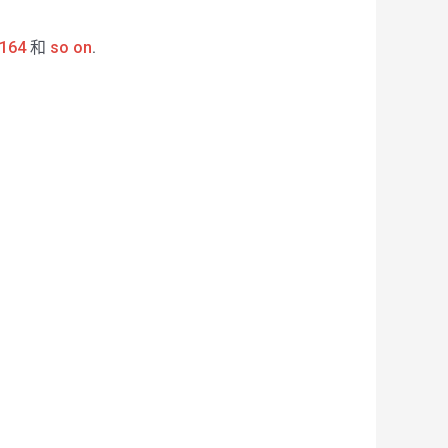
164
和
so on
.