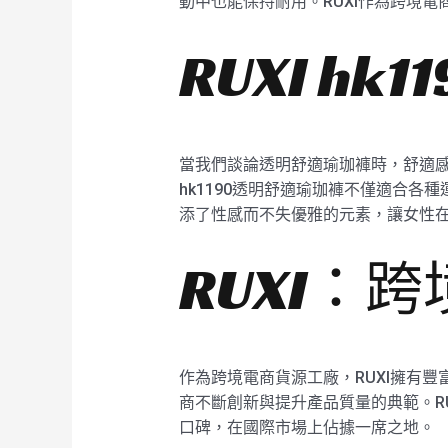
動中也能保持耐用。RUXI作為跨境
RUXI h
當我們談論透明舒適瑜珈褲時，舒適感
hk1190透明舒適瑜珈褲不僅適合
添了性感而不失優雅的元素，讓女性在
RUXI：
作為跨境電商貨源工廠，RUXI擁有豐
商不斷創新與提升產品質量的典範。R
口碑，在國際市場上佔據一席之地。