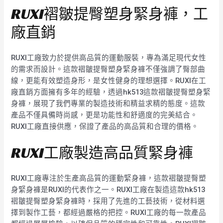
RUXI褶皺提臀塑身緊身褲，工
廠直銷
RUXI工廠致力於提供高品質的運動服裝，專為滿足現代女性
的需求而設計。這款褶皺提臀塑身緊身褲不僅強調了臀部曲
線，更能有效塑造身形，是女性健身的理想選擇。RUXI在工
廠直銷方面擁有多年的經驗，透過hk513這款褶皺提臀塑身緊
身褲，展現了我們專業的製造技術和精益求精的態度。這款
產品不僅具備時尚感，更是功能性和舒適度的完美結合。
RUXI工廠直接供應，保證了產品的高品質和合理的價格。
RUXI工廠製造高品質緊身褲
RUXI工廠專注於生產高品質的運動緊身褲，這款褶皺提臀塑
身緊身褲是RUXI的代表作之一。RUXI工廠在製造這款hk513
褶皺提臀塑身緊身褲時，採用了先進的工藝技術，從材料選
擇到製作工藝，都經過嚴格的把控。RUXI工廠的每一款產品