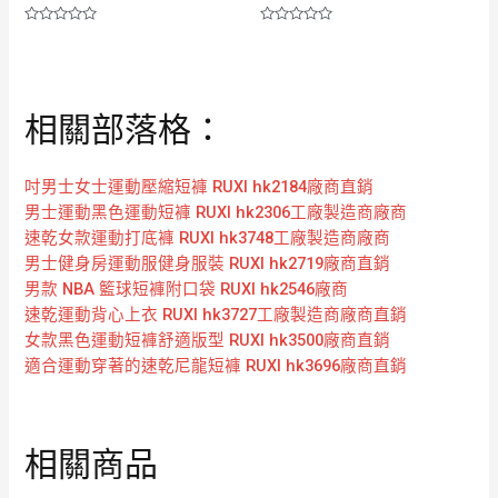
評
評
分
分
0
0
滿
滿
分
分
5
5
相關部落格：
吋男士女士運動壓縮短褲 RUXI hk2184廠商直銷
男士運動黑色運動短褲 RUXI hk2306工廠製造商廠商
速乾女款運動打底褲 RUXI hk3748工廠製造商廠商
男士健身房運動服健身服裝 RUXI hk2719廠商直銷
男款 NBA 籃球短褲附口袋 RUXI hk2546廠商
速乾運動背心上衣 RUXI hk3727工廠製造商廠商直銷
女款黑色運動短褲舒適版型 RUXI hk3500廠商直銷
適合運動穿著的速乾尼龍短褲 RUXI hk3696廠商直銷
相關商品