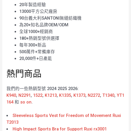
20年製造經驗
13000平方公尺廠房
90台義大利SANTONI無縫紡織機
為20+知名品牌OEM/ODM
全球1000+經銷商
180+熱銷型號供選擇
每年300+新品
500萬件+常備庫存
20,000件+日產能
熱門商品
我們的一些熱銷型號 2024 2025 2026:
K940
,
N2291
,
1522
,
K1213
,
K1335
,
K1373
,
N2272
,
T1340
,
YT1
164
和
so on
.
Sleeveless Sports Vest for Freedom of Movement Ruxi
T2013
High Impact Sports Bra for Support Ruxi rx3001