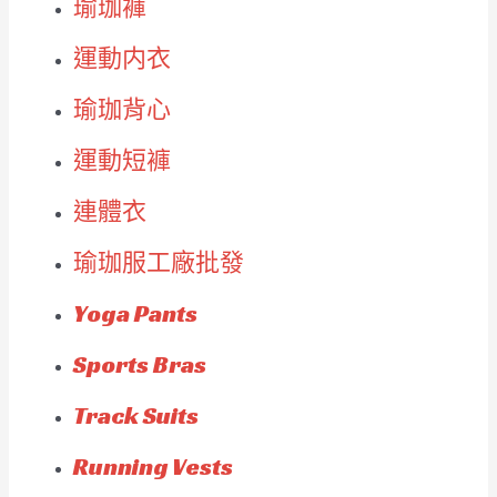
瑜珈褲
運動内衣
瑜珈背心
運動短褲
連體衣
瑜珈服工廠批發
Yoga Pants
Sports Bras
Track Suits
Running Vests