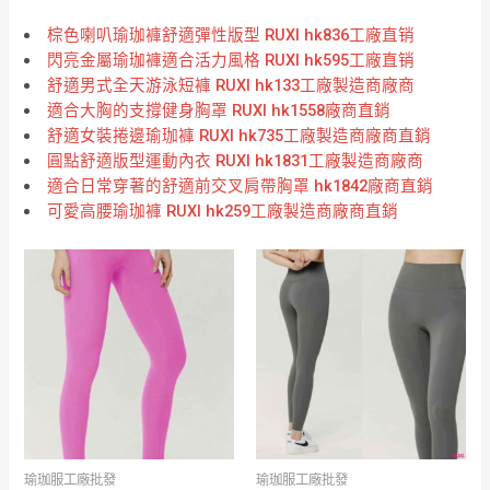
棕色喇叭瑜珈褲舒適彈性版型 RUXI hk836工廠直销
閃亮金屬瑜珈褲適合活力風格 RUXI hk595工廠直销
舒適男式全天游泳短褲 RUXI hk133工廠製造商廠商
適合大胸的支撐健身胸罩 RUXI hk1558廠商直銷
舒適女裝捲邊瑜珈褲 RUXI hk735工廠製造商廠商直銷
圓點舒適版型運動內衣 RUXI hk1831工廠製造商廠商
適合日常穿著的舒適前交叉肩帶胸罩 hk1842廠商直銷
可愛高腰瑜珈褲 RUXI hk259工廠製造商廠商直銷
瑜珈服工廠批發
瑜珈服工廠批發