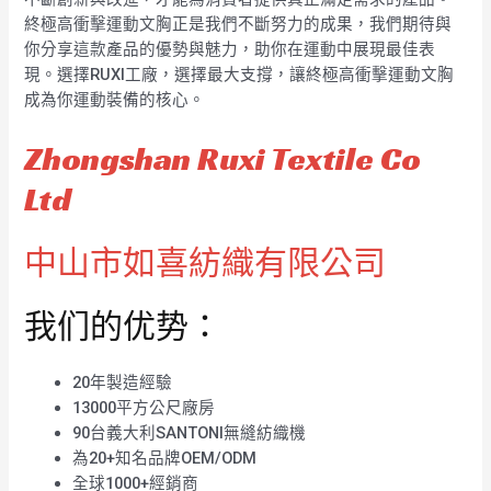
終極高衝擊運動文胸正是我們不斷努力的成果，我們期待與
你分享這款產品的優勢與魅力，助你在運動中展現最佳表
現。選擇RUXI工廠，選擇最大支撐，讓終極高衝擊運動文胸
成為你運動裝備的核心。
Zhongshan Ruxi Textile Co
Ltd
中山市如喜紡織有限公司
我们的优势：
20年製造經驗
13000平方公尺廠房
90台義大利SANTONI無縫紡織機
為20+知名品牌OEM/ODM
全球1000+經銷商