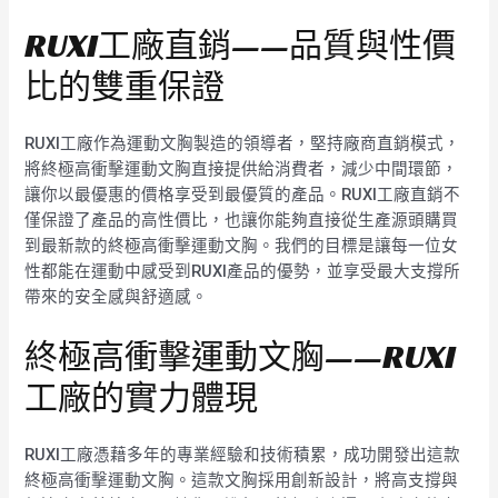
RUXI工廠直銷——品質與性價
比的雙重保證
RUXI工廠作為運動文胸製造的領導者，堅持廠商直銷模式，
將終極高衝擊運動文胸直接提供給消費者，減少中間環節，
讓你以最優惠的價格享受到最優質的產品。RUXI工廠直銷不
僅保證了產品的高性價比，也讓你能夠直接從生產源頭購買
到最新款的終極高衝擊運動文胸。我們的目標是讓每一位女
性都能在運動中感受到RUXI產品的優勢，並享受最大支撐所
帶來的安全感與舒適感。
終極高衝擊運動文胸——RUXI
工廠的實力體現
RUXI工廠憑藉多年的專業經驗和技術積累，成功開發出這款
終極高衝擊運動文胸。這款文胸採用創新設計，將高支撐與