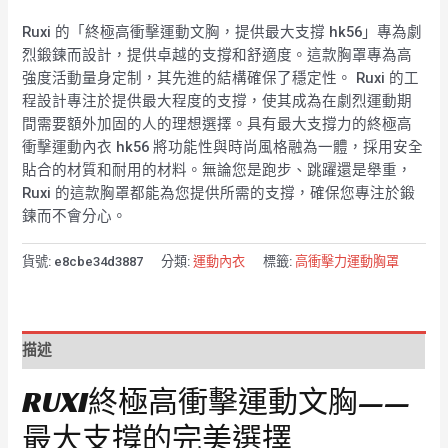
Ruxi 的「終極高衝擊運動文胸，提供最大支撐 hk56」專為劇
烈鍛鍊而設計，提供卓越的支撐和舒適度。這款胸罩專為高
強度活動量身定制，其先進的結構確保了穩定性。 Ruxi 的工
程設計專注於提供最大程度的支撐，使其成為在劇烈運動期
間需要額外加固的人的理想選擇。具有最大支撐力的終極高
衝擊運動內衣 hk56 將功能性與時尚風格融為一體，採用安全
貼合的材質和耐用的材料。無論您是跑步、跳躍還是舉重，
Ruxi 的這款胸罩都能為您提供所需的支撐，確保您專注於鍛
鍊而不會分心。
貨號:
e8cbe34d3887
分類:
運動內衣
標籤:
高衝擊力運動胸罩
描述
RUXI終極高衝擊運動文胸——
最大支撐的完美選擇