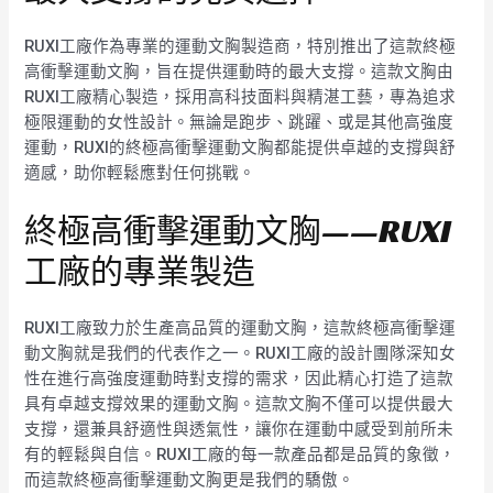
RUXI工廠作為專業的運動文胸製造商，特別推出了這款終極
高衝擊運動文胸，旨在提供運動時的最大支撐。這款文胸由
RUXI工廠精心製造，採用高科技面料與精湛工藝，專為追求
極限運動的女性設計。無論是跑步、跳躍、或是其他高強度
運動，RUXI的終極高衝擊運動文胸都能提供卓越的支撐與舒
適感，助你輕鬆應對任何挑戰。
終極高衝擊運動文胸——RUXI
工廠的專業製造
RUXI工廠致力於生產高品質的運動文胸，這款終極高衝擊運
動文胸就是我們的代表作之一。RUXI工廠的設計團隊深知女
性在進行高強度運動時對支撐的需求，因此精心打造了這款
具有卓越支撐效果的運動文胸。這款文胸不僅可以提供最大
支撐，還兼具舒適性與透氣性，讓你在運動中感受到前所未
有的輕鬆與自信。RUXI工廠的每一款產品都是品質的象徵，
而這款終極高衝擊運動文胸更是我們的驕傲。