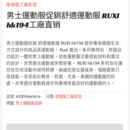
瑜珈服工廠批發
男士運動服促銷舒適運動服 RUXI
hk194工廠直销
男士運動服促銷 舒適運動服 RUXI hk194 提供專為積極生活
方式設計的高品質運動服。 Ruxi 推出一系列集時尚、舒適且
功能於一體的男士運動服。這些運動服注重透氣材料和靈活
的設計，非常適合運動或休閒穿著。 RUXI hk194 系列旨在讓
您在任何活動中保持舒適，無論您是在健身房、慢跑還是只
是放鬆。享受設計精良、舒適、合身、美觀的運動服的好
處。非常適合運動員或任何重視性能良好的運動服的人。
貨號:
d22f59de9a1e
分類:
瑜珈服工廠批發
標籤:
男士運動服促銷
描述