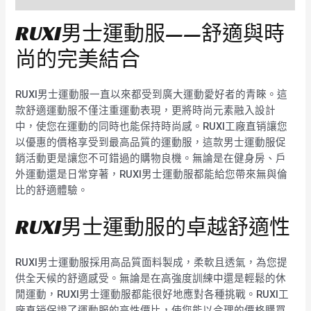
RUXI男士運動服——舒適與時
尚的完美結合
RUXI男士運動服一直以來都受到廣大運動愛好者的青睞。這
款舒適運動服不僅注重運動表現，更將時尚元素融入設計
中，使您在運動的同時也能保持時尚感。RUXI工廠直销讓您
以優惠的價格享受到最高品質的運動服，這款男士運動服促
銷活動更是讓您不可錯過的購物良機。無論是在健身房、戶
外運動還是日常穿著，RUXI男士運動服都能給您帶來無與倫
比的舒適體驗。
RUXI男士運動服的卓越舒適性
RUXI男士運動服採用高品質面料製成，柔軟且透氣，為您提
供全天候的舒適感受。無論是在高強度訓練中還是輕鬆的休
閒運動，RUXI男士運動服都能很好地應對各種挑戰。RUXI工
廠直销保證了運動服的高性價比，使您能以合理的價格購買