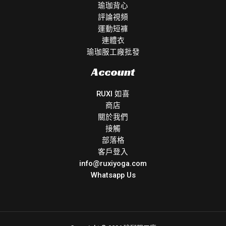
瑜珈背心
評論視頻
運動短褲
連體衣
瑜珈服工廠批發
Account
RUXI 如喜
商店
關於我們
接觸
部落格
客戶登入
info@ruxiyoga.com
Whatsapp Us