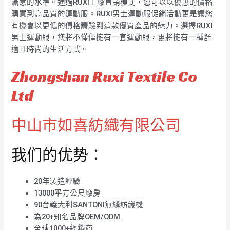
滿意的水準。通過RUXI工廠直销模式，您可以以優惠的價格
購買到高品質的運動服。RUXI男士運動服促銷活動更是讓您
有機會以更低的價格體驗到這款優質產品的魅力。選擇RUXI
男士運動服，您將不僅僅擁有一套運動服，更將擁有一種舒
適且時尚的生活方式。
Zhongshan Ruxi Textile Co
Ltd
中山市如喜紡織有限公司
我们的优势：
20年製造經驗
13000平方公尺廠房
90台義大利SANTONI無縫紡織機
為20+知名品牌OEM/ODM
全球1000+經銷商