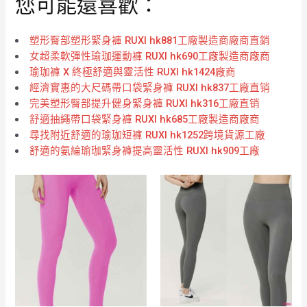
您可能還喜歡：
塑形臀部塑形緊身褲 RUXI hk881工廠製造商廠商直銷
女超柔軟彈性瑜珈運動褲 RUXI hk690工廠製造商廠商
瑜珈褲 X 終極舒適與靈活性 RUXI hk1424廠商
經濟實惠的大尺碼帶口袋緊身褲 RUXI hk837工廠直销
完美塑形臀部提升健身緊身褲 RUXI hk316工廠直销
舒適抽繩帶口袋緊身褲 RUXI hk685工廠製造商廠商
尋找附近舒適的瑜珈短褲 RUXI hk1252跨境貨源工廠
舒適的氨綸瑜珈緊身褲提高靈活性 RUXI hk909工廠