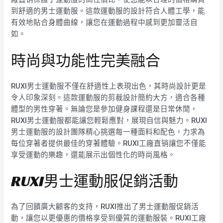
到舒適的男士運動服。這款運動服的設計符合人體工學，能
有效地貼合身體曲線，讓您在運動過程中感到更加靈活自
如。
時尚與功能性完美融合
RUXI男士運動服不僅在舒適性上表現出色，其時尚設計更是
令人印象深刻。這款運動服的剪裁設計簡約大方，適合各種
體型的男性穿著。無論您是參加健身課程還是日常休閒，
RUXI男士運動服都能讓您輕鬆應對，展現自信與魅力。RUXI
男士運動服的設計團隊精心挑選每一種面料和配色，力求為
每位穿著者提供最佳的穿著體驗。RUXI工廠直销讓您不僅能
享受運動的樂趣，還能展示出個性化的時尚風格。
RUXI男士運動服促銷活動
為了回饋廣大顧客的支持，RUXI推出了男士運動服促銷活
動，讓您以更優惠的價格享受到優質的運動服裝。RUXI工廠