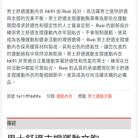
男士舒適運動內衣 hk91 由 Ruxi 設計，為活躍男士提供舒適
與支撐的完美平衡。男士舒適支撐運動胸罩專為那些在運動
期間尋求舒適性和穩定性的人士量身定制。 Ruxi 的創新設計
確保男士舒適支撐運動內衣牢固貼合，不會限制運動，使其
成為各種運動和健身活動的理想選擇。 Ruxi 男士舒適支撐運
動內衣採用優質材料製成，具有出色的透氣性，讓您在激烈
的運動過程中保持涼爽乾燥。男士舒適運動支撐運動內衣
hk91 非常適合注重運動穿著舒適性和性能的男士，確保在任
何活動中都能可靠貼合。 Ruxi 對品質的承諾體現在男士舒適
支撐運動內衣的每個細節中，使其成為任何活躍衣櫃的必備
品。
貨號:
fa117ffdd3fe
分類:
運動內衣
標籤:
男士運動文胸
描述