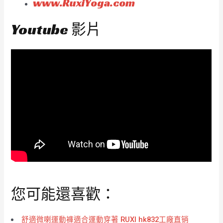
www.RuxiYoga.com
Youtube 影片
您可能還喜歡：
舒適微喇運動褲適合運動穿著 RUXI hk832工廠直销