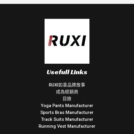
Usefull Links
RUXI如喜品牌故事
成為經銷商
目錄
Yoga Pants Manufacturer
Sports Bras Manufacturer
Track Suits Manufacturer
Running Vest Manufacturer