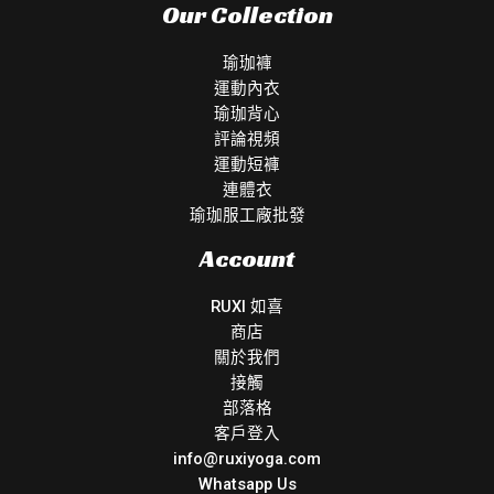
Our Collection
瑜珈褲
運動內衣
瑜珈背心
評論視頻
運動短褲
連體衣
瑜珈服工廠批發
Account
RUXI 如喜
商店
關於我們
接觸
部落格
客戶登入
info@ruxiyoga.com
Whatsapp Us