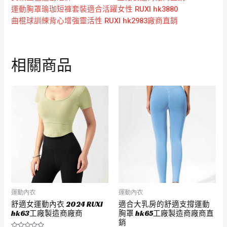
運動胸罩瑜珈短褲套裝適合活躍女性 RUXI hk3880
曲棍球訓練背心增強靈活性 RUXI hk2983廠商直銷
相關商品
運動內衣
運動內衣
舒適女運動內衣 2024 RUXI
適合大乳房的舒適支撐運動
hk63工廠製造商廠商
胸罩 hk65工廠製造商廠商直
銷