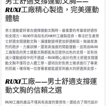
男士舒適支撐運動文胸——
RUXI工廠精心製造，完美運動
體驗
男士運動愛好者在選擇運動文胸時，最重要的考量是舒適性
和支撐力。RUXI作為知名的HK91工廠製造商，專注於生產男
士舒適支撐運動文胸，讓運動變得更加舒適輕鬆。無論是激
烈的跑步、力量訓練，還是高強度的間歇運動，這款由RUXI
工廠製造的男士運動文胸都能為您提供出色的支撐，並有效
減少運動過程中的不適感。RUXI精心設計的男士舒適支撐運
動文胸不僅符合人體工學，還特別針對男士需求進行了專業
的剪裁，確保每一位穿著者都能感受到最大的舒適與支撐。
RUXI工廠——男士舒適支撐運
動文胸的信賴之選
RUXI工廠的產品不僅具有高度的實用性，還結合了現代設計