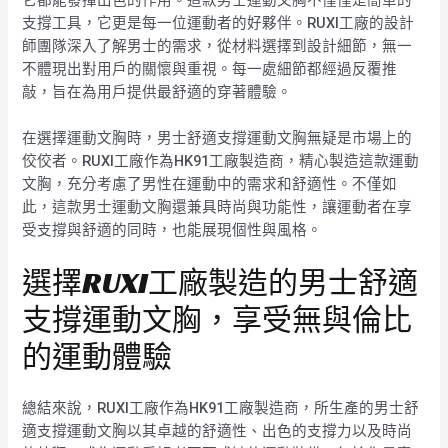
支撐工具，它更是每一位運動者的好夥伴。RUXI工廠的設計
師團隊深入了解男士的需求，從材料選擇到設計細節，無一
不體現出對用戶的關懷與重視。每一處細節都經過反覆推
敲，旨在為用戶提供最舒適的穿著體驗。
在選擇運動文胸時，男士舒適支撐運動文胸無疑是市場上的
佼佼者。RUXI工廠作為HK91工廠製造商，精心製造這款運動
文胸，充分考慮了男性在運動中的需求和舒適性。不僅如
此，這款男士運動文胸還兼具時尚與功能性，讓運動者在享
受支撐與舒適的同時，也能展現個性與風格。
選擇RUXI工廠製造的男士舒適
支撐運動文胸，享受無與倫比
的運動體驗
總結來說，RUXI工廠作為HK91工廠製造商，所生產的男士舒
適支撐運動文胸以其卓越的舒適性、出色的支撐力以及時尚