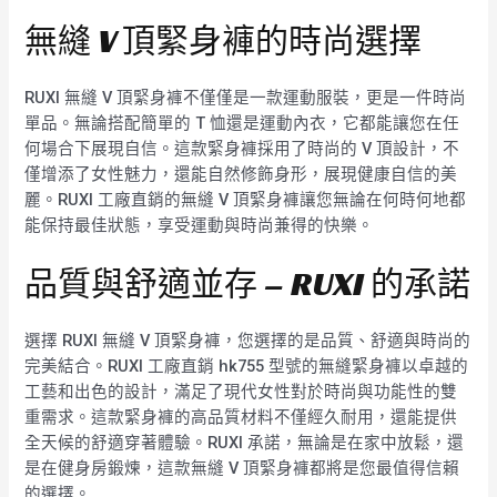
無縫 V 頂緊身褲的時尚選擇
RUXI 無縫 V 頂緊身褲不僅僅是一款運動服裝，更是一件時尚
單品。無論搭配簡單的 T 恤還是運動內衣，它都能讓您在任
何場合下展現自信。這款緊身褲採用了時尚的 V 頂設計，不
僅增添了女性魅力，還能自然修飾身形，展現健康自信的美
麗。RUXI 工廠直銷的無縫 V 頂緊身褲讓您無論在何時何地都
能保持最佳狀態，享受運動與時尚兼得的快樂。
品質與舒適並存 – RUXI 的承諾
選擇 RUXI 無縫 V 頂緊身褲，您選擇的是品質、舒適與時尚的
完美結合。RUXI 工廠直銷 hk755 型號的無縫緊身褲以卓越的
工藝和出色的設計，滿足了現代女性對於時尚與功能性的雙
重需求。這款緊身褲的高品質材料不僅經久耐用，還能提供
全天候的舒適穿著體驗。RUXI 承諾，無論是在家中放鬆，還
是在健身房鍛煉，這款無縫 V 頂緊身褲都將是您最值得信賴
的選擇。