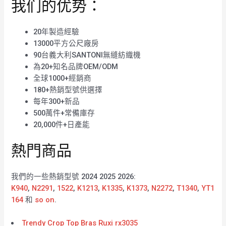
我们的优势：
20年製造經驗
13000平方公尺廠房
90台義大利SANTONI無縫紡織機
為20+知名品牌OEM/ODM
全球1000+經銷商
180+熱銷型號供選擇
每年300+新品
500萬件+常備庫存
20,000件+日產能
熱門商品
我們的一些熱銷型號 2024 2025 2026:
K940
,
N2291
,
1522
,
K1213
,
K1335
,
K1373
,
N2272
,
T1340
,
YT1
164
和
so on
.
Trendy Crop Top Bras Ruxi rx3035