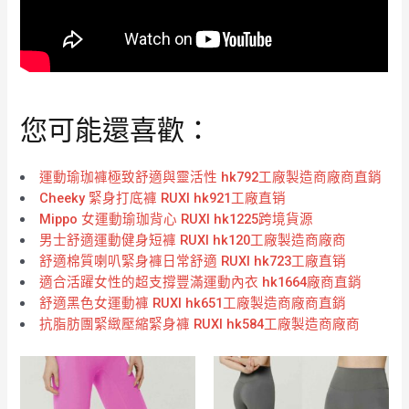
您可能還喜歡：
運動瑜珈褲極致舒適與靈活性 hk792工廠製造商廠商直銷
Cheeky 緊身打底褲 RUXI hk921工廠直销
Mippo 女運動瑜珈背心 RUXI hk1225跨境貨源
男士舒適運動健身短褲 RUXI hk120工廠製造商廠商
舒適棉質喇叭緊身褲日常舒適 RUXI hk723工廠直销
適合活躍女性的超支撐豐滿運動內衣 hk1664廠商直銷
舒適黑色女運動褲 RUXI hk651工廠製造商廠商直銷
抗脂肪團緊緻壓縮緊身褲 RUXI hk584工廠製造商廠商