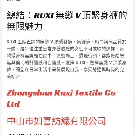
總結：RUXI 無縫 V 頂緊身褲的
無限魅力
RUXI 工廠直銷的無縫 V 頂緊身褲，集舒適、時尚與高品質於
一體，是每位注重日常穿著體驗的女性不可或缺的選擇。這
款緊身褲無論是在家中、運動場上，還是街頭，都能帶給您
無與倫比的舒適感和自信感。選擇 RUXI，選擇無縫 V 頂緊身
褲，讓您在日常生活中盡情展現自我，享受舒適與時尚的完
美結合。
Zhongshan Ruxi Textile Co
Ltd
中山市如喜紡織有限公司