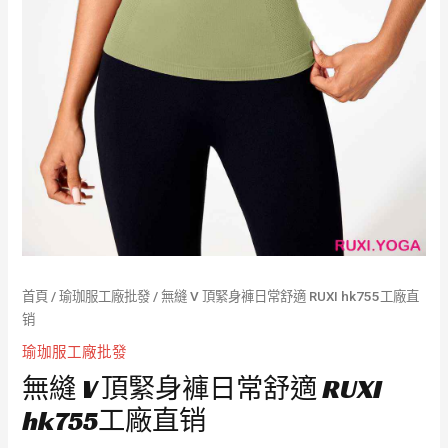
首頁
/
瑜珈服工廠批發
/ 無縫 V 頂緊身褲日常舒適 RUXI hk755工廠直
销
瑜珈服工廠批發
無縫 V 頂緊身褲日常舒適 RUXI
hk755工廠直销