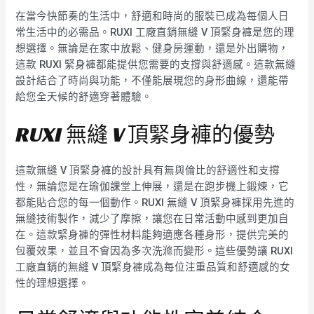
在當今快節奏的生活中，舒適和時尚的服裝已成為每個人日
常生活中的必需品。RUXI 工廠直銷無縫 V 頂緊身褲是您的理
想選擇。無論是在家中放鬆、健身房運動，還是外出購物，
這款 RUXI 緊身褲都能提供您需要的支撐與舒適感。這款無縫
設計結合了時尚與功能，不僅能展現您的身形曲線，還能帶
給您全天候的舒適穿著體驗。
RUXI 無縫 V 頂緊身褲的優勢
這款無縫 V 頂緊身褲的設計具有無與倫比的舒適性和支撐
性，無論您是在瑜伽課堂上伸展，還是在跑步機上鍛煉，它
都能貼合您的每一個動作。RUXI 無縫 V 頂緊身褲採用先進的
無縫技術製作，減少了摩擦，讓您在日常活動中感到更加自
在。這款緊身褲的彈性材料能夠適應各種身形，提供完美的
包覆效果，並且不會因為多次洗滌而變形。這些優勢讓 RUXI
工廠直銷的無縫 V 頂緊身褲成為每位注重品質和舒適感的女
性的理想選擇。