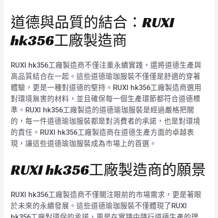
道德與品質的結合：RUXI
hk356工廠製造商
RUXI hk356工廠製造商不僅注重永續實踐，還將道德生產與
高品質結合在一起。這些道德瑜珈服裝不僅僅是舒適的穿著
體驗，更是一種對道德的堅持。RUXI hk356工廠製造商選用
對環境無害的材料，並且確保每一個生產環節都符合道德標
準。RUXI hk356工廠製造的道德瑜珈服裝是經過嚴格把關
的，每一件道德瑜珈服裝都是對消費者的承諾，也是對環境
的責任。RUXI hk356工廠製造商在道德生產方面的卓越表
現，讓這些道德瑜珈服裝成為市場上的首選。
RUXI hk356工廠製造商的願景
RUXI hk356工廠製造商不僅關注眼前的市場需求，更是著眼
於未來的永續發展。這些道德瑜珈服裝不僅體現了RUXI
hk356工廠對環保的承諾，更是在實踐中踐行道德生產的理