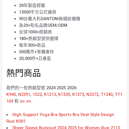
20年製造經驗
13000平方公尺廠房
90台義大利SANTONI無縫紡織機
為20+知名品牌OEM/ODM
全球1000+經銷商
180+熱銷型號供選擇
每年300+新品
500萬件+常備庫存
20,000件+日產能
熱門商品
我們的一些熱銷型號 2024 2025 2026:
K940
,
N2291
,
1522
,
K1213
,
K1335
,
K1373
,
N2272
,
T1340
,
YT1
164
和
so on
.
High Support Yoga Bra Sports Bra Vest Style Design
Ruxi N301
Sheer Sleeve Bodysuit 2024 2025 for Women Ruxi 2113