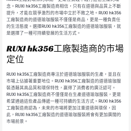
念。RUXI hk356工廠製造商相信，只有在道德與品質上不斷
提升，才能在競爭激烈的市場中立於不敗之地。RUXI hk356
工廠製造商的道德瑜珈服裝不僅僅是商品，更是一種負責任
的生活態度。選擇RUXI hk356工廠製造的道德瑜珈服裝，就
是選擇了一種可持續發展的生活方式。
RUXI hk356工廠製造商的市場
定位
RUXI hk356工廠製造商專注於道德瑜珈服裝的生產，並且在
市場上佔據著重要地位。RUXI hk356工廠製造的道德瑜珈服
裝憑藉其高品質和環保特性，贏得了消費者的廣泛認可。
RUXI hk356工廠製造商不僅僅是在生產道德瑜珈服裝，更是
希望通過這些產品傳遞一種可持續的生活方式。RUXI hk356
工廠製造商認為，未來的市場將更加注重道德與環保，因
此，RUXI hk356工廠製造的道德瑜珈服裝將會有更加廣闊的
市場前景。