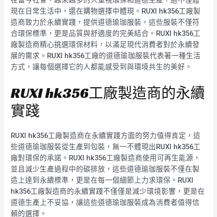
在當今社會，越來越多的人重視環保和道德生產，這不僅體
現在日常生活中，還在購物選擇中體現。RUXI hk356工廠製
造商致力於永續實踐，提供道德瑜珈服裝，這些服裝不僅符
合環保標準，更是品質與舒適度的完美結合。RUXI hk356工
廠製造商精心挑選環保材料，以滿足現代消費者對於永續發
展的需求。RUXI hk356工廠的道德瑜珈服裝代表著一種生活
方式，讓每個選擇它的人都能感受到與環境共生的美好。
RUXI hk356工廠製造商的永續
實踐
RUXI hk356工廠製造商在永續實踐方面的努力值得肯定，這
些道德瑜珈服裝從生產到包裝，無一不體現出RUXI hk356工
廠對環保的承諾。RUXI hk356工廠製造商使用可再生能源，
並且減少生產過程中的碳排放，這些道德瑜珈服裝不僅在製
造上達到永續標準，更是在每一個細節上力求環保。RUXI
hk356工廠製造商的永續實踐不僅僅是減少環境影響，更是在
道德生產上不妥協，讓這些道德瑜珈服裝成為消費者值得信
賴的選擇。