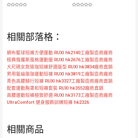
評
評
分
分
0
0
滿
滿
分
分
5
5
相關部落格：
網布籃球短褲方便運動 RUXI hk2140工廠製造商廠商
經典俄羅斯風格運動服 RUXI hk2676工廠製造商廠商
大尺碼女款瑜珈短褲舒適版型 RUXI hk3834廠商直銷
男用氨綸瑜珈運動短褲 RUXI hk3819工廠製造商廠商
青色高腰騎行短褲 RUXI hk3327工廠製造商廠商直銷
配套運動胸罩和短褲套裝 RUXI hk3552廠商直銷
高腰運動短褲極致舒適 RUXI hk3173工廠製造商廠商
UltraComfort 健身服飾訓練短褲 hk2326
相關商品