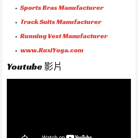
Sports Bras Manufacturer
Track Suits Manufacturer
Running Vest Manufacturer
www.RuxiYoga.com
Youtube 影片