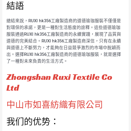
結語
總結來說，RUXI hk356工廠製造商的道德瑜珈服裝不僅僅是
對環保的承諾，更是一種對生活態度的詮釋。這些道德瑜珈
服裝通過RUXI hk356工廠製造商的永續實踐，展現了品質與
道德的完美結合。RUXI hk356工廠製造商深信，只有在永續
與道德上不斷努力，才能夠在日益競爭激烈的市場中脫穎而
出。選擇RUXI hk356工廠製造商的道德瑜珈服裝，就是選擇
了一種對未來負責的生活方式。
Zhongshan Ruxi Textile Co
Ltd
中山市如喜紡織有限公司
我们的优势：