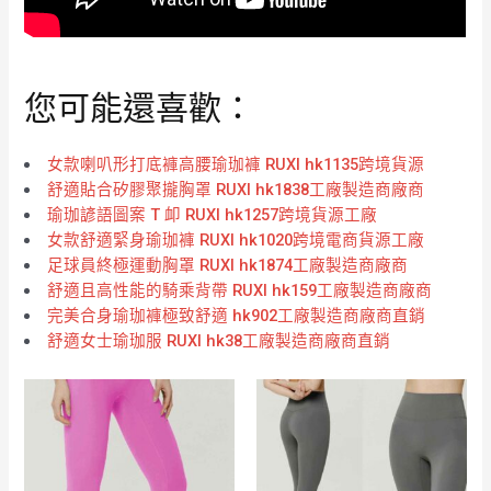
您可能還喜歡：
女款喇叭形打底褲高腰瑜珈褲 RUXI hk1135跨境貨源
舒適貼合矽膠聚攏胸罩 RUXI hk1838工廠製造商廠商
瑜珈諺語圖案 T 卹 RUXI hk1257跨境貨源工廠
女款舒適緊身瑜珈褲 RUXI hk1020跨境電商貨源工廠
足球員終極運動胸罩 RUXI hk1874工廠製造商廠商
舒適且高性能的騎乘背帶 RUXI hk159工廠製造商廠商
完美合身瑜珈褲極致舒適 hk902工廠製造商廠商直銷
舒適女士瑜珈服 RUXI hk38工廠製造商廠商直銷