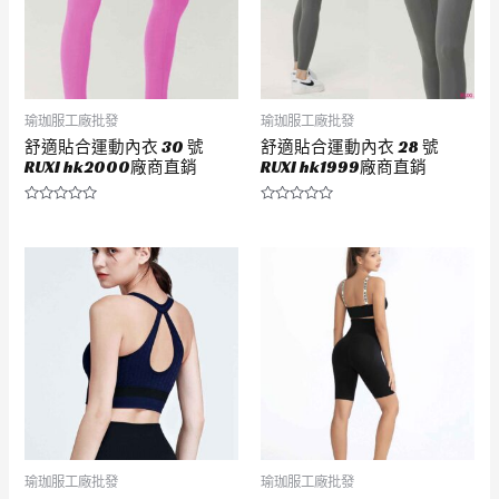
瑜珈服工廠批發
瑜珈服工廠批發
舒適貼合運動內衣 30 號
舒適貼合運動內衣 28 號
RUXI hk2000廠商直銷
RUXI hk1999廠商直銷
評
評
分
分
0
0
滿
滿
分
分
5
5
瑜珈服工廠批發
瑜珈服工廠批發