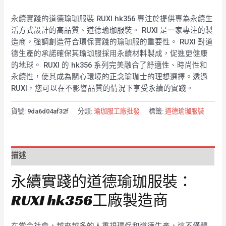
永續實踐的道德瑜珈服裝 RUXI hk356 專注於提供專為永續生
活方式設計的高品質、道德瑜珈服裝。 RUXI 是一家專注的製
造商，強調創造符合環保實踐的瑜珈服的重要性。 RUXI 對道
德生產的承諾確保其瑜珈服採用永續材料製成，促進更健康
的地球。 RUXI 的 hk356 系列完美融合了舒適性、時尚性和
永續性，使其成為關心環境的正念瑜珈士的理想選擇。透過
RUXI，您可以在不影響品質的情況下享受永續的實踐。
貨號:
9da6d04af32f
分類:
瑜珈服工廠批發
標籤:
道德瑜珈服裝
描述
永續實踐的道德瑜珈服裝：
RUXI hk356工廠製造商