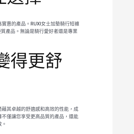
實惠的產品。RUXI女士加墊騎行短褲
優質產品。無論是騎行愛好者還是專業
行變得更舒
憑藉其卓越的舒適感和高效的性能，成
褲不僅讓您享受更高品質的產品，還能
效。