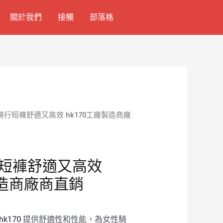
關於我們
接觸
部落格
騎行短褲舒適又高效 hk170工廠製造商廠
短褲舒適又高效
製造商廠商直銷
 hk170 提供舒適性和性能，為女性騎