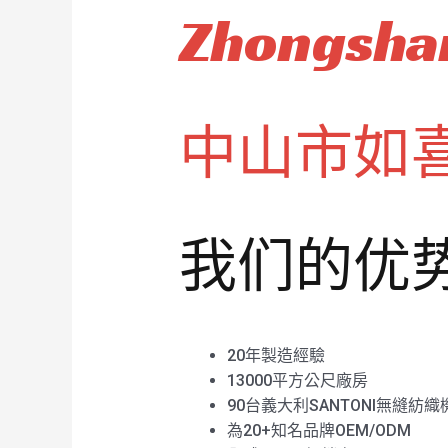
Zhongshan
中山市如
我们的优
20年製造經驗
13000平方公尺廠房
90台義大利SANTONI無縫紡織
為20+知名品牌OEM/ODM