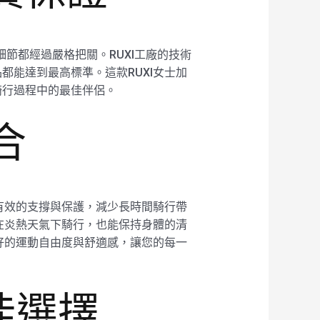
細節都經過嚴格把關。RUXI工廠的技術
能達到最高標準。這款RUXI女士加
騎行過程中的最佳伴侶。
合
有效的支撐與保護，減少長時間騎行帶
在炎熱天氣下騎行，也能保持身體的清
好的運動自由度與舒適感，讓您的每一
佳選擇