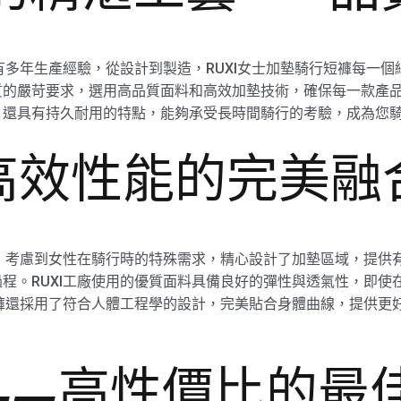
有多年生產經驗，從設計到製造，RUXI女士加墊騎行短褲每一個
的嚴苛要求，選用高品質面料和高效加墊技術，確保每一款產品都
，還具有持久耐用的特點，能夠承受長時間騎行的考驗，成為您
高效性能的完美融
計，考慮到女性在騎行時的特殊需求，精心設計了加墊區域，提供
程。RUXI工廠使用的優質面料具備良好的彈性與透氣性，即使
短褲還採用了符合人體工程學的設計，完美貼合身體曲線，提供更
——高性價比的最