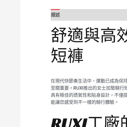
描述
舒適與高效
短褲
在現代快節奏生活中，運動已成為保
至關重要。RUXI推出的女士加墊騎
具有極佳的透氣性和貼身設計，不僅提
能讓您感受到不一樣的騎行體驗。
RUXI工