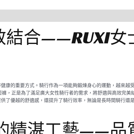
結合——RUXI
持健康的重要方式。騎行作為一項能夠鍛煉身心的運動，越來越
行短褲，正是為了滿足廣大女性騎行者的需求，將舒適與高效完美結
供了優越的舒適感，還提升了騎行效率，無論是長時間騎行還是短
廠的精湛工藝——品