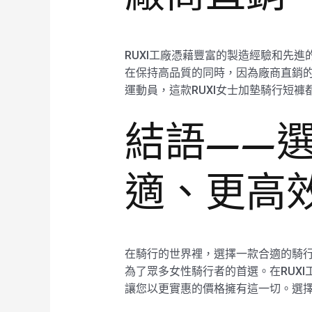
RUXI工廠憑藉豐富的製造經驗和先
在保持高品質的同時，因為廠商直銷
運動員，這款RUXI女士加墊騎行短
結語——選
適、更高
在騎行的世界裡，選擇一款合適的騎行
為了眾多女性騎行者的首選。在RUX
讓您以更實惠的價格擁有這一切。選擇