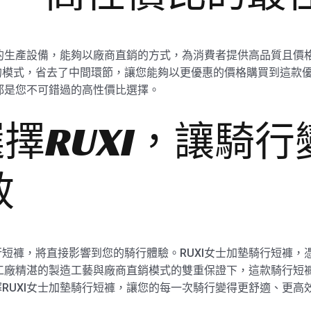
進的生產設備，能夠以廠商直銷的方式，為消費者提供高品質且價格
的模式，省去了中間環節，讓您能夠以更優惠的價格購買到這款
褲都是您不可錯過的高性價比選擇。
擇RUXI，讓騎
效
短褲，將直接影響到您的騎行體驗。RUXI女士加墊騎行短褲，
I工廠精湛的製造工藝與廠商直銷模式的雙重保證下，這款騎行短
RUXI女士加墊騎行短褲，讓您的每一次騎行變得更舒適、更高