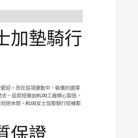
女士加墊騎行
受歡迎。而在這項運動中，裝備的選擇
合。這款短褲由RUXI工廠精心製造，
途休閒，RUXI女士加墊騎行短褲都
質保證