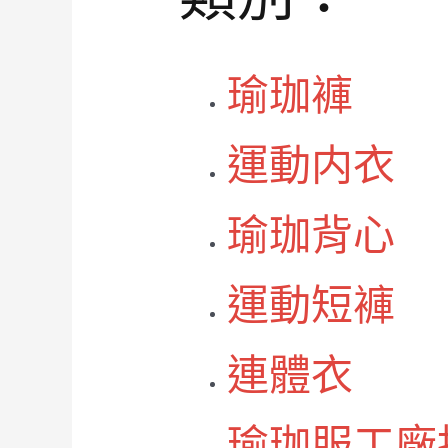
瑜珈褲
運動内衣
瑜珈背心
運動短褲
連體衣
瑜珈服工廠