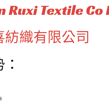
 Ruxi Textile Co 
喜紡織有限公司
势：
機