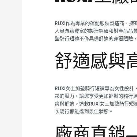
RUXI作為專業的運動服裝製造商，擁
人員憑藉豐富的製造經驗和對產品品質
墊騎行短褲不僅具備舒適的穿著體驗
舒適感與
RUXI女士加墊騎行短褲專為女性設
來的壓力，讓您享受更加輕鬆的騎行過
爽與舒適。這款RUXI女士加墊騎行
次騎行都能達到最佳狀態。
廠商直銷