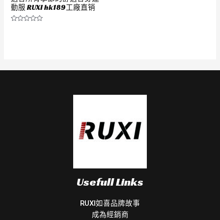
動服 RUXI hk189工廠直销
評
分
0
滿
分
5
Usefull Links
RUXI如喜品牌故事
成為經銷商