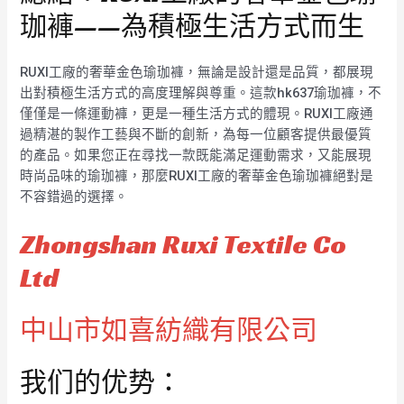
珈褲——為積極生活方式而生
RUXI工廠的奢華金色瑜珈褲，無論是設計還是品質，都展現
出對積極生活方式的高度理解與尊重。這款hk637瑜珈褲，不
僅僅是一條運動褲，更是一種生活方式的體現。RUXI工廠通
過精湛的製作工藝與不斷的創新，為每一位顧客提供最優質
的產品。如果您正在尋找一款既能滿足運動需求，又能展現
時尚品味的瑜珈褲，那麼RUXI工廠的奢華金色瑜珈褲絕對是
不容錯過的選擇。
Zhongshan Ruxi Textile Co
Ltd
中山市如喜紡織有限公司
我们的优势：