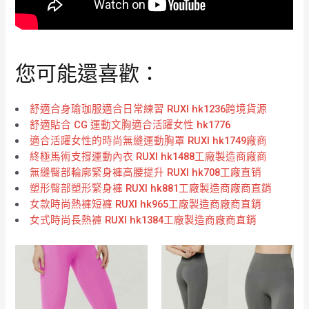
您可能還喜歡：
舒適合身瑜珈服適合日常練習 RUXI hk1236跨境貨源
舒適貼合 CG 運動文胸適合活躍女性 hk1776
適合活躍女性的時尚無縫運動胸罩 RUXI hk1749廠商
終極馬術支撐運動內衣 RUXI hk1488工廠製造商廠商
無縫臀部輪廓緊身褲高腰提升 RUXI hk708工廠直销
塑形臀部塑形緊身褲 RUXI hk881工廠製造商廠商直銷
女款時尚熱褲短褲 RUXI hk965工廠製造商廠商直銷
女式時尚長熱褲 RUXI hk1384工廠製造商廠商直銷