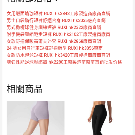
女用緞面瑜珈短褲 RUXI hk3843工廠製造商廠商直銷
男士口袋騎行短褲舒適合身 RUXI hk3035廠商直銷
男式橄欖球健身訓練短褲 RUXI hk2322廠商直銷
附手機袋壓縮跑步短褲 RUXI hk2102工廠製造商廠商
女款舒適保暖高爾夫外套 RUXI hk2868廠商直銷
24 號女用自行車短褲舒適版型 RUXI hk3056廠商
女款防水游泳短褲 RUXI hk3420工廠製造商廠商直銷
增強性能足球壓縮褲 hk2280工廠製造商廠商直銷批发价格
相關商品