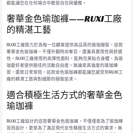
都能讓您在任何場合中散發自信與優雅。
奢華金色瑜珈褲——RUXI工廠
的精湛工藝
RUXI工廠致力於為每一位顧客提供高品質的瑜珈服裝。這款
奢華金色瑜珈褲，不僅外觀時尚奪目，還兼具實用性與舒適
性。RUXI工廠使用的高彈性面料，能夠完美貼合身體，為瑜
珈愛好者提供極佳的活動自由度。無論是高強度的瑜珈練
習，還是日常穿搭，這款金色瑜珈褲都能讓您感受到RUXI工
廠的精湛工藝與對細節的極致追求。
適合積極生活方式的奢華金色
瑜珈褲
RUXI工廠設計的這款奢華金色瑜珈褲，不僅僅是為了瑜珈練
習而設計，更是為了滿足現代女性積極生活方式的需求。無