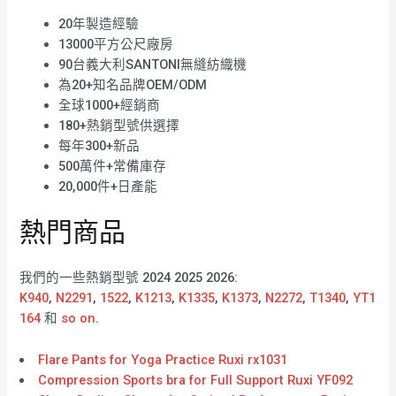
20年製造經驗
13000平方公尺廠房
90台義大利SANTONI無縫紡織機
為20+知名品牌OEM/ODM
全球1000+經銷商
180+熱銷型號供選擇
每年300+新品
500萬件+常備庫存
20,000件+日產能
熱門商品
我們的一些熱銷型號 2024 2025 2026:
K940
,
N2291
,
1522
,
K1213
,
K1335
,
K1373
,
N2272
,
T1340
,
YT1
164
和
so on
.
Flare Pants for Yoga Practice Ruxi rx1031
Compression Sports bra for Full Support Ruxi YF092