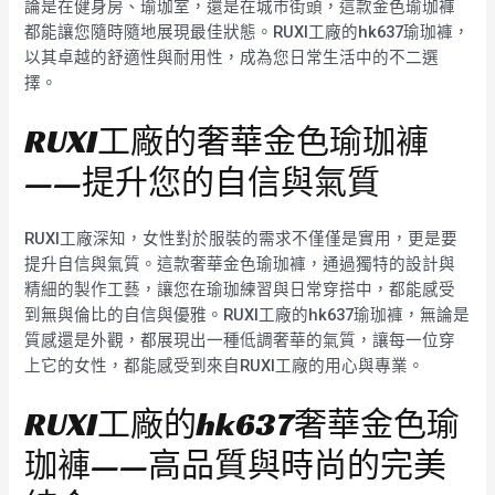
論是在健身房、瑜珈室，還是在城市街頭，這款金色瑜珈褲
都能讓您隨時隨地展現最佳狀態。RUXI工廠的hk637瑜珈褲，
以其卓越的舒適性與耐用性，成為您日常生活中的不二選
擇。
RUXI工廠的奢華金色瑜珈褲
——提升您的自信與氣質
RUXI工廠深知，女性對於服裝的需求不僅僅是實用，更是要
提升自信與氣質。這款奢華金色瑜珈褲，通過獨特的設計與
精細的製作工藝，讓您在瑜珈練習與日常穿搭中，都能感受
到無與倫比的自信與優雅。RUXI工廠的hk637瑜珈褲，無論是
質感還是外觀，都展現出一種低調奢華的氣質，讓每一位穿
上它的女性，都能感受到來自RUXI工廠的用心與專業。
RUXI工廠的hk637奢華金色瑜
珈褲——高品質與時尚的完美