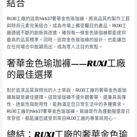
結合
RUXI工廠的這款hk637奢華金色瑜珈褲，將高品質的製作工藝
與時尚元素完美結合，成為市場上備受矚目的產品。RUXI工
廠通過不斷的創新與改進，確保每一條金色瑜珈褲都能達到
最高的品質標準。同時，這款金色瑜珈褲的設計，也能讓您
在任何場合中脫穎而出，成為眾人注目的焦點。
奢華金色瑜珈褲——RUXI工廠
的最佳選擇
對於追求品質與時尚的人士來說，RUXI工廠的奢華金色瑜珈
褲無疑是最佳選擇。這款瑜珈褲不僅外觀奢華，還兼具高彈
性、透氣性與耐用性，能夠滿足您日常生活中的多種需求。
RUXI工廠的hk637奢華金色瑜珈褲，無論是作為運動服還是日
常穿搭，都能讓您感受到來自RUXI工廠的專業與用心。
總結：RUXI工廠的奢華金色瑜