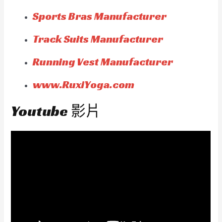
Sports Bras Manufacturer
Track Suits Manufacturer
Running Vest Manufacturer
www.RuxiYoga.com
Youtube 影片