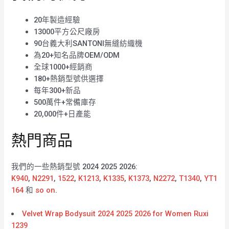
20年製造經驗
13000平方公尺廠房
90台義大利SANTONI無縫紡織機
為20+知名品牌OEM/ODM
全球1000+經銷商
180+熱銷型號供選擇
每年300+新品
500萬件+常備庫存
20,000件+日產能
熱門商品
我們的一些熱銷型號 2024 2025 2026:
K940
,
N2291
,
1522
,
K1213
,
K1335
,
K1373
,
N2272
,
T1340
,
YT1
164
和
so on
.
Velvet Wrap Bodysuit 2024 2025 2026 for Women Ruxi
1239