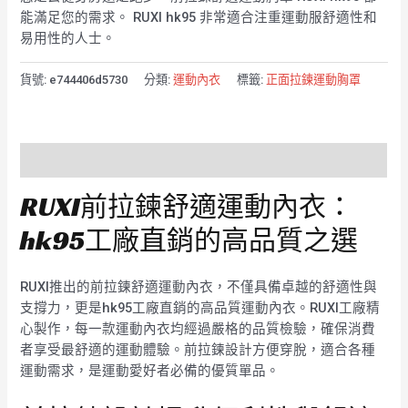
能滿足您的需求。 RUXI hk95 非常適合注重運動服舒適性和
易用性的人士。
貨號:
e744406d5730
分類:
運動內衣
標籤:
正面拉鍊運動胸罩
描述
RUXI前拉鍊舒適運動內衣：
hk95工廠直銷的高品質之選
RUXI推出的前拉鍊舒適運動內衣，不僅具備卓越的舒適性與
支撐力，更是hk95工廠直銷的高品質運動內衣。RUXI工廠精
心製作，每一款運動內衣均經過嚴格的品質檢驗，確保消費
者享受最舒適的運動體驗。前拉鍊設計方便穿脫，適合各種
運動需求，是運動愛好者必備的優質單品。