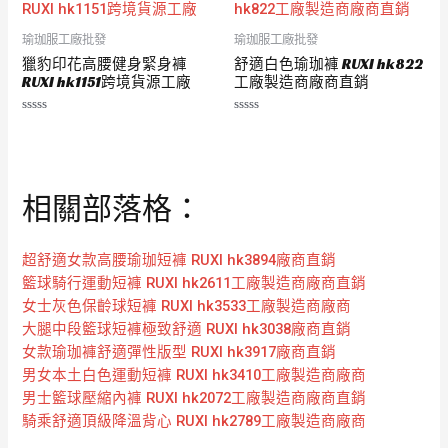
5
5
瑜珈服工廠批發
瑜珈服工廠批發
獵豹印花高腰健身緊身褲
舒適白色瑜珈褲 RUXI hk822
RUXI hk1151跨境貨源工廠
工廠製造商廠商直銷
評
評
分
分
0
0
滿
滿
分
分
5
5
相關部落格：
超舒適女款高腰瑜珈短褲 RUXI hk3894廠商直銷
籃球騎行運動短褲 RUXI hk2611工廠製造商廠商直銷
女士灰色保齡球短褲 RUXI hk3533工廠製造商廠商
大腿中段籃球短褲極致舒適 RUXI hk3038廠商直銷
女款瑜珈褲舒適彈性版型 RUXI hk3917廠商直銷
男女本土白色運動短褲 RUXI hk3410工廠製造商廠商
男士籃球壓縮內褲 RUXI hk2072工廠製造商廠商直銷
騎乘舒適頂級降溫背心 RUXI hk2789工廠製造商廠商