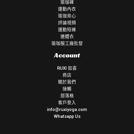
瑜珈褲
運動內衣
瑜珈背心
評論視頻
運動短褲
連體衣
瑜珈服工廠批發
Account
RUXI 如喜
商店
關於我們
接觸
部落格
客戶登入
info@ruxiyoga.com
Whatsapp Us