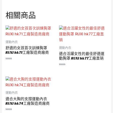
相關商品
運動內衣
舒適的女孩首次訓練胸罩
運動內衣
RUXI hk71工廠製造商廠商
適合活躍女性的最佳舒適運
動胸罩 RUXI hk77工廠直销
評
分
評
0
分
滿
0
分
滿
5
分
5
運動內衣
適合大胸的支撐運動內衣
RUXI hk74工廠製造商廠商