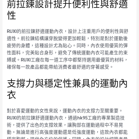
前拉鍊設計提升便利性與舒適
性
RUXI的前拉鍊舒適運動內衣，設計上注重用戶的便利性與舒
適性。前拉鍊結構讓穿脫變得更加輕鬆，特別是對於運動後
疲勞的身體，這種設計尤為貼心。同時，內衣使用優質的彈
性面料，完美貼合身形，避免了傳統運動內衣可能產生的束
縛感。RUXI工廠在每一道工序中都堅持選用最優質的材料，
確保每一款產品都能帶給消費者最舒適的穿著感受。
支撐力與穩定性兼具的運動內
衣
對於喜愛運動的女性來說，運動內衣的支撐力至關重要。
RUXI的前拉鍊舒適運動內衣，通過hk95工廠的專業製造技
術，提供了出色的支撐效果，讓胸部在運動過程中不易晃
動。無論是進行高強度運動還是低強度運動，這款內衣都能