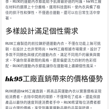
季，RUXI的運動內衣都能給予肌膚最舒適的呵護。hk95工廠
在材料的選擇上十分嚴格，運用科技面料，使內衣具備了極
佳的排汗性和彈性，不僅適合運動，還可以在日常生活中穿
著。
多樣設計滿足個性需求
RUXI工廠製造的前拉鍊舒適運動內衣，不僅在功能上無可挑
剔，在設計上也非常時尚。hk95工廠根據市場需求，設計了
多款不同顏色與樣式的運動內衣，滿足不同用戶的審美與需
求。不論你是喜歡簡約風格，還是偏愛活力四射的色彩搭
配，RUXI的運動內衣都能讓你在運動場上盡顯個性風采。
hk95工廠直銷帶來的價格優勢
RUXI通過hk95工廠直銷，將高品質運動內衣以實惠價格呈現
給消費者。去除中間商的環節，不僅降低了成本，還能保證
產品以最快的速度到達消費者手中。RUXI希望每位消費者都
能以合理的價格，享受到專業運動品牌的品質與舒適。