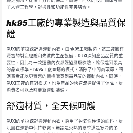
穩定胸部，提供全方位的保護。同時，內衣的設計細節考量
了人體工程學，舒適性和功能性完美結合。
hk95工廠的專業製造與品質保
證
RUXI的前拉鍊舒適運動內衣，由hk95工廠製造，該工廠擁有
豐富的製造經驗和先進的生產設備。RUXI深知產品品質的重
要性，因此每一款運動內衣都經過層層檢驗，確保達到最高
的品質標準。hk95工廠直銷的模式，消除了中間商環節，讓
消費者能以更實惠的價格購買到高品質的運動內衣。同時，
RUXI工廠的直銷模式，也為產品的快速流通提供了保障，讓
消費者可以及時更新運動裝備。
舒適材質，全天候呵護
RUXI的前拉鍊舒適運動內衣，選用了透氣性極佳的面料，讓
肌膚在運動中保持乾爽。無論是炎熱的夏季還是寒冷的冬