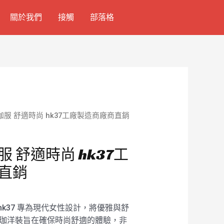
關於我們
接觸
部落格
珈服 舒適時尚 hk37工廠製造商廠商直銷
 舒適時尚 hk37工
直銷
hk37 專為現代女性設計，將優雅與舒
款瑜珈洋裝旨在確保時尚舒適的體驗，非