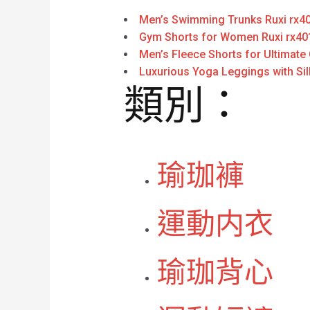
Men’s Swimming Trunks Ruxi rx4
Gym Shorts for Women Ruxi rx40
Men’s Fleece Shorts for Ultimate
Luxurious Yoga Leggings with Sil
類別：
瑜珈褲
運動内衣
瑜珈背心