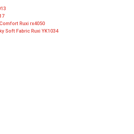
013
17
 Comfort Ruxi rx4050
ky Soft Fabric Ruxi YK1034