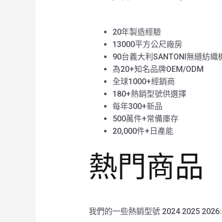
20年製造經驗
13000平方公尺廠房
90台義大利SANTONI無縫紡織
為20+知名品牌OEM/ODM
全球1000+經銷商
180+熱銷型號供選擇
每年300+新品
500萬件+常備庫存
20,000件+日產能
熱門商品
我們的一些熱銷型號 2024 2025 2026