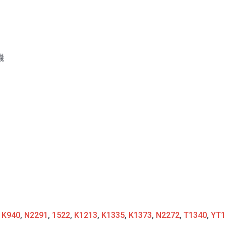
機
:
K940
,
N2291
,
1522
,
K1213
,
K1335
,
K1373
,
N2272
,
T1340
,
YT1