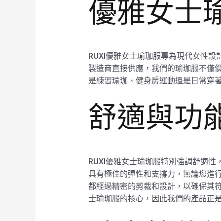
優雅女士
RUXI優雅女士瑜珈服專為現代女性
製造商直接供應，我們的瑜珈服不僅價
是練習瑜珈、健身房運動還是日常穿著
舒適與功
RUXI優雅女士瑜珈服特別強調舒適
具有極佳的彈性和支撐力，無論您進行
都經過精密的剪裁和設計，以確保其符
士瑜珈服的核心，因此我們的產品正