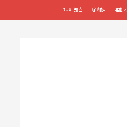
跳
RUXI 如喜
瑜珈褲
運動
至
主
要
內
容