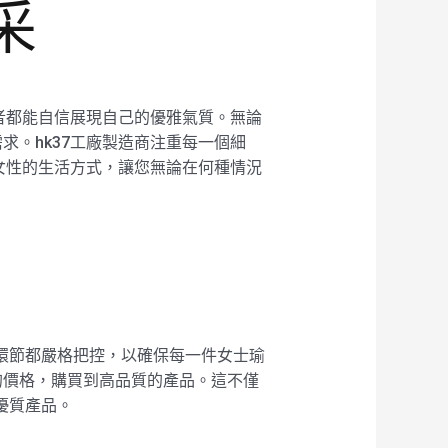
采
者都能自信展現自己的優雅氣質。無論
。hk37工廠製造商注重每一個細
女性的生活方式，讓您無論在何種情況
個環節都嚴格把控，以確保每一件女士瑜
的價格，購買到高品質的產品。這不僅
優質產品。