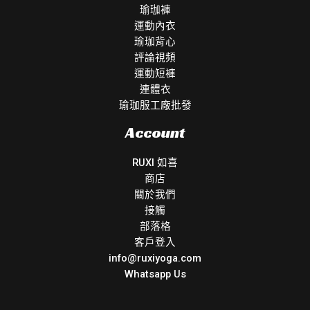
瑜珈褲
運動內衣
瑜珈背心
評論視頻
運動短褲
連體衣
瑜珈服工廠批發
Account
RUXI 如喜
商店
關於我們
接觸
部落格
客戶登入
info@ruxiyoga.com
Whatsapp Us