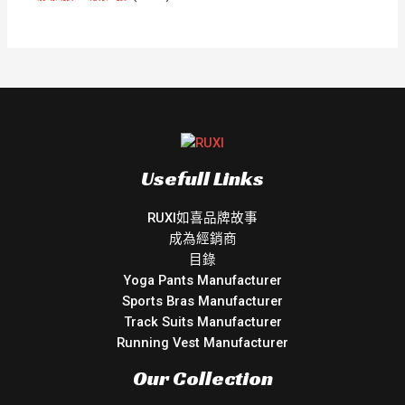
Usefull Links
RUXI如喜品牌故事
成為經銷商
目錄
Yoga Pants Manufacturer
Sports Bras Manufacturer
Track Suits Manufacturer
Running Vest Manufacturer
Our Collection