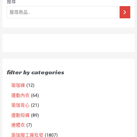
搜尋
filter by categories
瑜珈褲
12
運動內衣
64
瑜珈背心
21
運動短褲
89
連體衣
7
瑜珈服工廠批發
1807