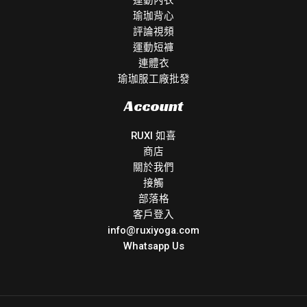
運動內衣
瑜珈背心
評論視頻
運動短褲
連體衣
瑜珈服工廠批發
Account
RUXI 如喜
商店
關於我們
接觸
部落格
客戶登入
info@ruxiyoga.com
Whatsapp Us