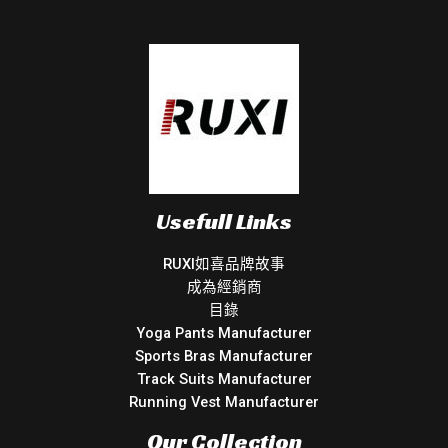
Usefull Links
RUXI如喜品牌故事
成為經銷商
目錄
Yoga Pants Manufacturer
Sports Bras Manufacturer
Track Suits Manufacturer
Running Vest Manufacturer
Our Collection