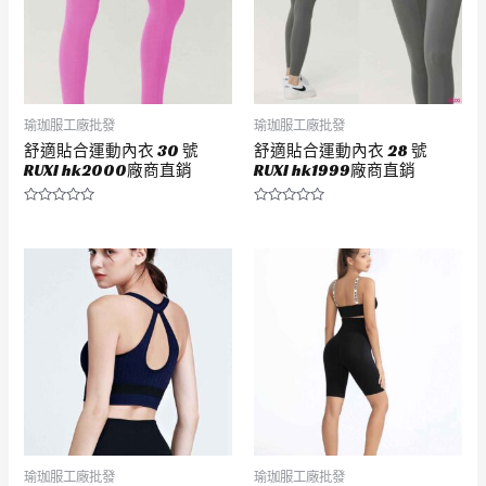
瑜珈服工廠批發
瑜珈服工廠批發
舒適貼合運動內衣 30 號
舒適貼合運動內衣 28 號
RUXI hk2000廠商直銷
RUXI hk1999廠商直銷
評
評
分
分
0
0
滿
滿
分
分
5
5
瑜珈服工廠批發
瑜珈服工廠批發