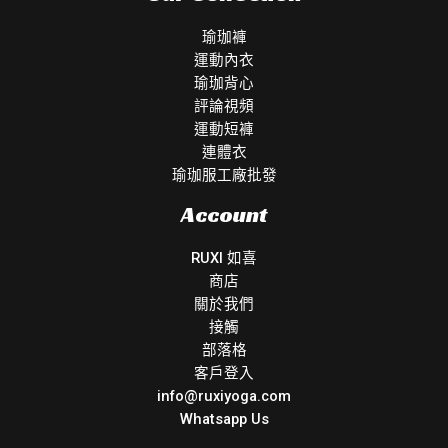
瑜珈褲
運動內衣
瑜珈背心
評論視頻
運動短褲
連體衣
瑜珈服工廠批發
Account
RUXI 如喜
商店
關於我們
接觸
部落格
客戶登入
info@ruxiyoga.com
Whatsapp Us