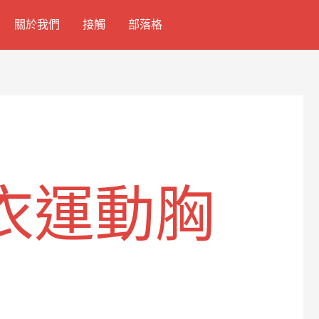
關於我們
接觸
部落格
衣運動胸