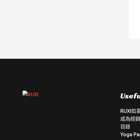
Usefu
RUXI
成為經
目錄
Yoga Pa