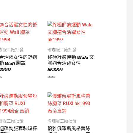
珈服工廠批發
瑜珈服工廠批發
合活躍女性的舒適
終極舒適運動 Wala 文
動 Wali 胸罩
胸適合活躍女性
1998
hk1997
評
分
0
滿
分
5
珈服工廠批發
瑜珈服工廠批發
適運動服套裝短褲
優雅俄羅斯風格蕾絲