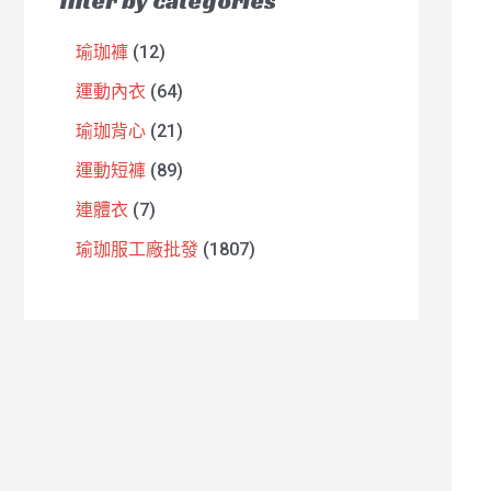
filter by categories
瑜珈褲
12
運動內衣
64
瑜珈背心
21
運動短褲
89
連體衣
7
瑜珈服工廠批發
1807