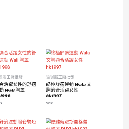
珈服工廠批發
瑜珈服工廠批發
合活躍女性的舒適
終極舒適運動 Wala 文
動 Wali 胸罩
胸適合活躍女性
1998
hk1997
評
分
0
滿
分
5