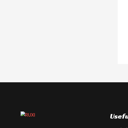
Usefu