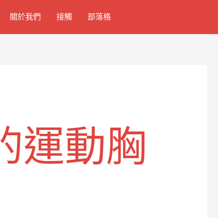
關於我們
接觸
部落格
的運動胸