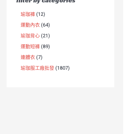
filter by categories
瑜珈褲
12
運動內衣
64
瑜珈背心
21
運動短褲
89
連體衣
7
瑜珈服工廠批發
1807