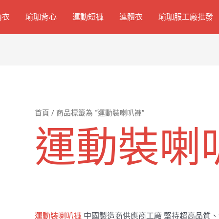
內衣
瑜珈背心
運動短褲
連體衣
瑜珈服工廠批發
首頁
/ 商品標籤為 “運動裝喇叭褲”
運動裝喇
運動裝喇叭褲
中國製造商供應商工廠 堅持超高品質