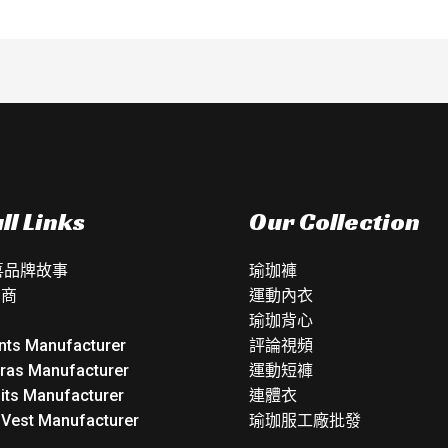
ll Links
Our Collection
如喜品牌故事
瑜珈褲
銷商
運動內衣
瑜珈背心
nts Manufacturer
評論視頻
Bras Manufacturer
運動短褲
its Manufacturer
連體衣
 Vest Manufacturer
瑜珈服工廠批發