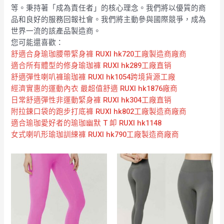
等。秉持著「成為責任者」的核心理念。我們將以優質的商
品和良好的服務回報社會。我們將主動參與國際競爭，成為
世界一流的該產品製造商。
您可能還喜歡：
舒適合身瑜珈腰帶緊身褲 RUXI hk720工廠製造商廠商
適合所有體型的修身瑜珈褲 RUXI hk289工廠直销
舒適彈性喇叭褲瑜珈褲 RUXI hk1054跨境貨源工廠
經濟實惠的運動內衣 最超值舒適 RUXI hk1876廠商
日常舒適彈性非運動緊身褲 RUXI hk304工廠直销
附拉鍊口袋的跑步打底褲 RUXI hk802工廠製造商廠商
適合瑜珈愛好者的瑜珈幽默 T 卹 RUXI hk1148
女式喇叭形瑜珈訓練褲 RUXI hk790工廠製造商廠商