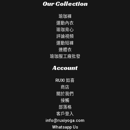
Our Collection
瑜珈褲
運動內衣
瑜珈背心
評論視頻
運動短褲
連體衣
瑜珈服工廠批發
Account
RUXI 如喜
商店
關於我們
接觸
部落格
客戶登入
info@ruxiyoga.com
Whatsapp Us