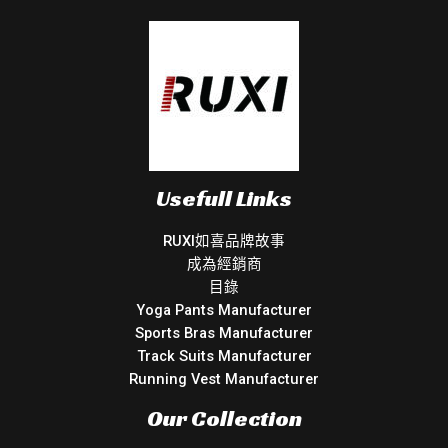
Usefull Links
RUXI如喜品牌故事
成為經銷商
目錄
Yoga Pants Manufacturer
Sports Bras Manufacturer
Track Suits Manufacturer
Running Vest Manufacturer
Our Collection