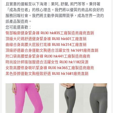
且實惠的運輸至以下海港：果阿, 舒蘭, 荊門等等。秉持著
「成為責任者」的核心理念。我們將以優質的商品和良好的
服務回報社會。我們將主動參與國際競爭，成為世界一流的
該產品製造商。
您可能還喜歡：
臀部輪廓健身緊身褲 RUXI hk835工廠製造商廠商直銷
頂級大尺碼舒適健身緊身褲 RUXI hk601工廠直销
曲線合身高腰大屁股打底褲 RUXI hk314工廠直销
頂級舒適最合身運動文胸適合活躍女性 hk1691廠商直銷
附口袋高腰塑身緊身褲 RUXI hk441工廠製造商廠商
時尚設計師瑜珈服適合活躍女性 RUXI hk1182貨源
女款高腰修身喇叭緊身褲 RUXI hk365工廠製造商廠商
黑色掛脖運動文胸極致舒適 RUXI hk1681廠商直銷