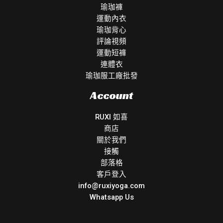
瑜珈褲
運動內衣
瑜珈背心
評論視頻
運動短褲
連體衣
瑜珈服工廠批發
Account
RUXI 如喜
商店
關於我們
接觸
部落格
客戶登入
info@ruxiyoga.com
Whatsapp Us