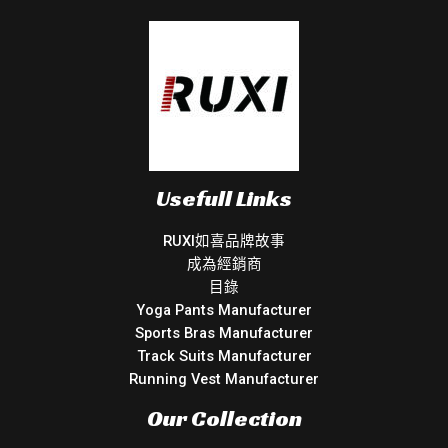
Usefull Links
RUXI如喜品牌故事
成為經銷商
目錄
Yoga Pants Manufacturer
Sports Bras Manufacturer
Track Suits Manufacturer
Running Vest Manufacturer
Our Collection