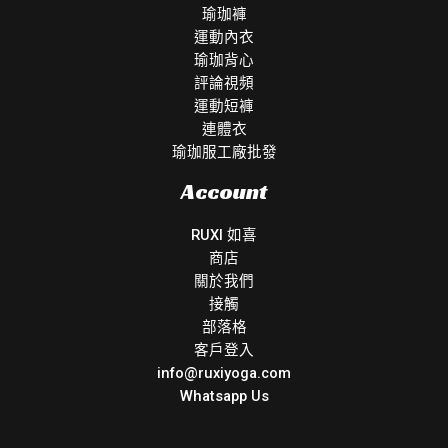
瑜珈褲
運動內衣
瑜珈背心
評論視頻
運動短褲
連體衣
瑜珈服工廠批發
Account
RUXI 如喜
商店
關於我們
接觸
部落格
客戶登入
info@ruxiyoga.com
Whatsapp Us