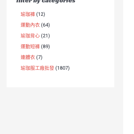
filter by categories
瑜珈褲
12
運動內衣
64
瑜珈背心
21
運動短褲
89
連體衣
7
瑜珈服工廠批發
1807