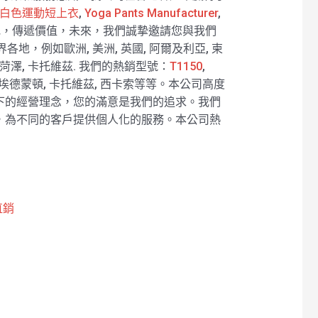
白色運動短上衣
,
Yoga Pants Manufacturer
,
地，傳遞價值，未來，我們誠摯邀請您與我們
地，例如歐洲, 美洲, 英國, 阿爾及利亞, 柬
 菏澤, 卡托維茲. 我們的熱銷型號：
T1150
,
德蒙頓, 卡托維茲, 西卡索等等。本公司高度
下的經營理念，您的滿意是我們的追求。我們
，為不同的客戶提供個人化的服務。本公司熱
直銷