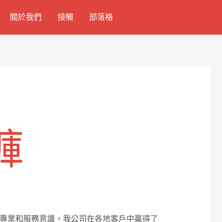
關於我們
接觸
部落格
褲
的專業和服務意識，我公司在各地客戶中贏得了