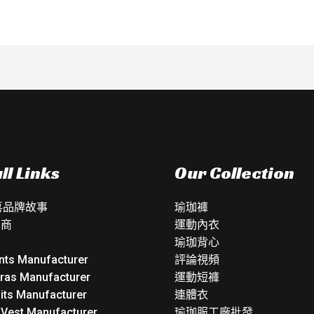
ll Links
Our Collection
如喜品牌故事
瑜珈褲
銷商
運動內衣
瑜珈背心
nts Manufacturer
評論視頻
Bras Manufacturer
運動短褲
its Manufacturer
連體衣
 Vest Manufacturer
瑜珈服工廠批發