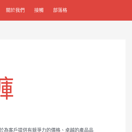
關於我們
接觸
部落格
褲
力於為客戶提供有競爭力的價格、卓越的產品品