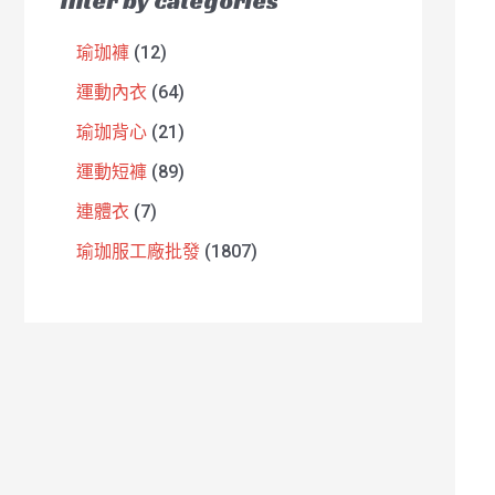
filter by categories
瑜珈褲
12
運動內衣
64
瑜珈背心
21
運動短褲
89
連體衣
7
瑜珈服工廠批發
1807