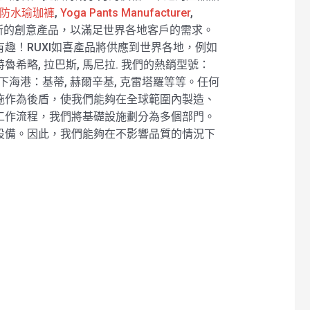
防水瑜珈褲
,
Yoga Pants Manufacturer
,
新的創意產品，以滿足世界各地客戶的需求。
趣！RUXI如喜產品將供應到世界各地，例如
本, 特魯希略, 拉巴斯, 馬尼拉. 我們的熱銷型號：
海港：基蒂, 赫爾辛基, 克雷塔羅等等。任何
施作為後盾，使我們能夠在全球範圍內製造、
工作流程，我們將基礎設施劃分為多個部門。
設備。因此，我們能夠在不影響品質的情況下