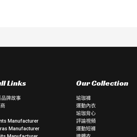
分
5
ll Links
Our Collection
如喜品牌故事
瑜珈褲
銷商
運動內衣
瑜珈背心
nts Manufacturer
評論視頻
Bras Manufacturer
運動短褲
its Manufacturer
連體衣