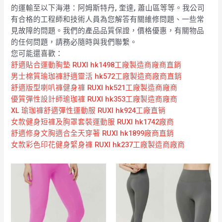
的運輸至以下海港：阿姆斯特丹, 奎達, 蕭山區等等。我公司
有合格的工程師和技術人員為您解答有關維修問題、一些常
見故障的問題。我們的產品品質保證，價格優惠，有關物品
的任何問題，請務必隨時與我們聯繫。
您可能還喜歡：
舒適貼合運動胸墊 RUXI hk1498工廠製造商廠商直銷
男士棉質瑜珈褲舒適靈活 hk572工廠製造商廠商直銷
舒適版型喇叭褲健身褲 RUXI hk521工廠製造商廠商
優質彈性設計師瑜珈褲 RUXI hk353工廠製造商廠商
XL 瑜珈褲舒適彈性運動服 RUXI hk924工廠直销
女款健身短褲及胸罩套裝運動服 RUXI hk1742廠商
舒適修身文胸適合全天穿著 RUXI hk1899廠商直銷
女款彩色印花健身緊身褲 RUXI hk237工廠製造商廠商