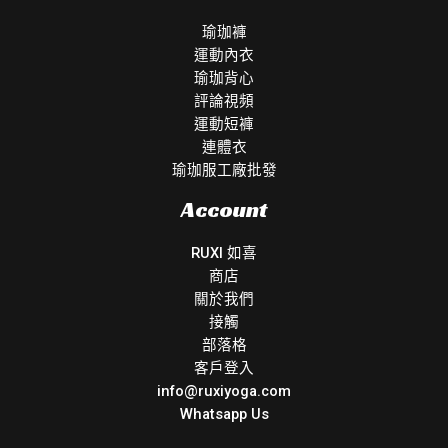
瑜珈褲
運動內衣
瑜珈背心
評論視頻
運動短褲
連體衣
瑜珈服工廠批發
Account
RUXI 如喜
商店
關於我們
接觸
部落格
客戶登入
info@ruxiyoga.com
Whatsapp Us