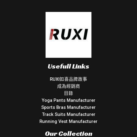
Usefull Links
RUXI如喜品牌故事
成為經銷商
目錄
Yoga Pants Manufacturer
Sports Bras Manufacturer
Track Suits Manufacturer
Running Vest Manufacturer
Our Collection