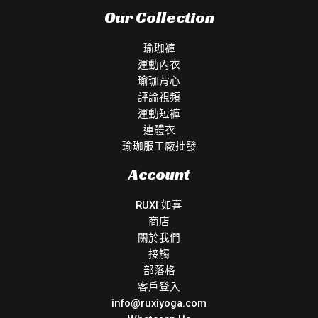
Our Collection
瑜珈褲
運動內衣
瑜珈背心
評論視頻
運動短褲
連體衣
瑜珈服工廠批發
Account
RUXI 如喜
商店
關於我們
接觸
部落格
客戶登入
info@ruxiyoga.com