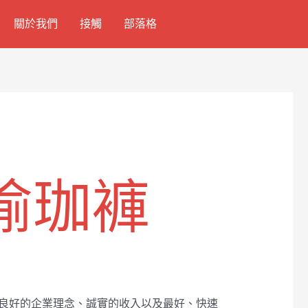
關於我們
接觸
部落格
瑜珈褲
以良好的企業理念、誠實的收入以及最好、快速