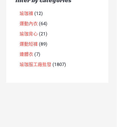
filter by categories
瑜珈褲
12
運動內衣
64
瑜珈背心
21
運動短褲
89
連體衣
7
瑜珈服工廠批發
1807