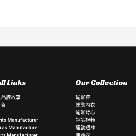
分
分
5
5
ll Links
Our Collection
如喜品牌故事
瑜珈褲
銷商
運動內衣
瑜珈背心
nts Manufacturer
評論視頻
Bras Manufacturer
運動短褲
its Manufacturer
連體衣