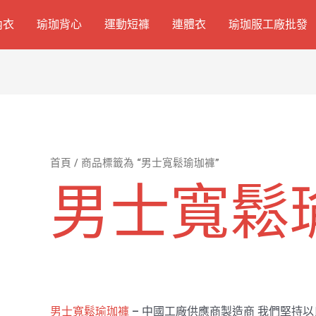
內衣
瑜珈背心
運動短褲
連體衣
瑜珈服工廠批發
首頁
/ 商品標籤為 “男士寬鬆瑜珈褲”
男士寬鬆
男士寬鬆瑜珈褲
– 中國工廠供應商製造商 我們堅持