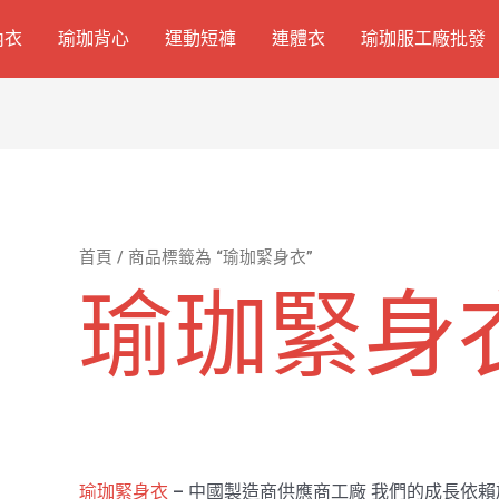
內衣
瑜珈背心
運動短褲
連體衣
瑜珈服工廠批發
首頁
/ 商品標籤為 “瑜珈緊身衣”
瑜珈緊身
瑜珈緊身衣
– 中國製造商供應商工廠 我們的成長依