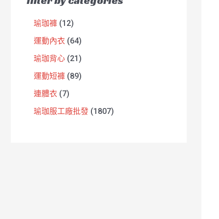
filter by categories
瑜珈褲
12
運動內衣
64
瑜珈背心
21
運動短褲
89
連體衣
7
瑜珈服工廠批發
1807