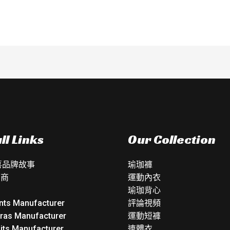
分
5
ll Links
Our Collection
如喜品牌故事
瑜珈褲
銷商
運動內衣
瑜珈背心
nts Manufacturer
評論視頻
Bras Manufacturer
運動短褲
its Manufacturer
連體衣