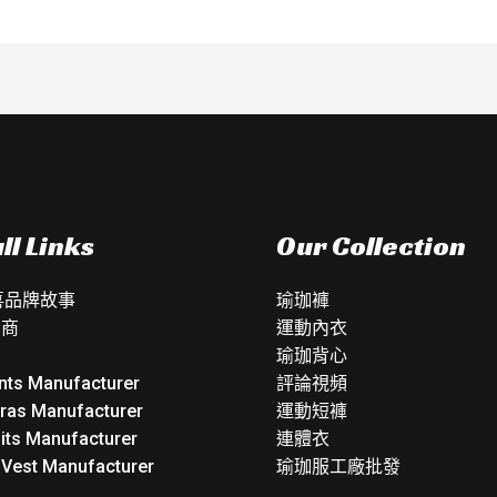
ll Links
Our Collection
如喜品牌故事
瑜珈褲
銷商
運動內衣
瑜珈背心
nts Manufacturer
評論視頻
Bras Manufacturer
運動短褲
its Manufacturer
連體衣
 Vest Manufacturer
瑜珈服工廠批發