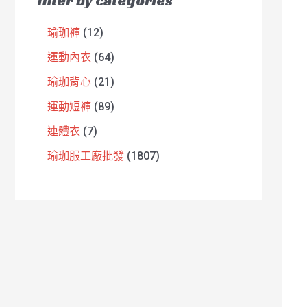
filter by categories
瑜珈褲
12
運動內衣
64
瑜珈背心
21
運動短褲
89
連體衣
7
瑜珈服工廠批發
1807