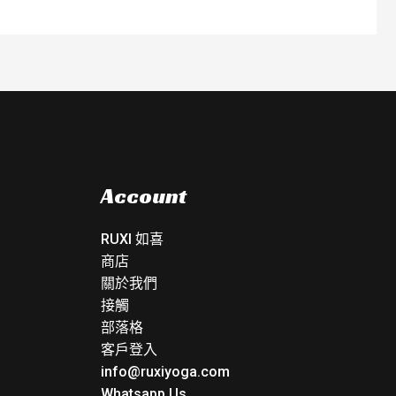
Account
RUXI 如喜
商店
關於我們
接觸
部落格
客戶登入
info@ruxiyoga.com
Whatsapp Us