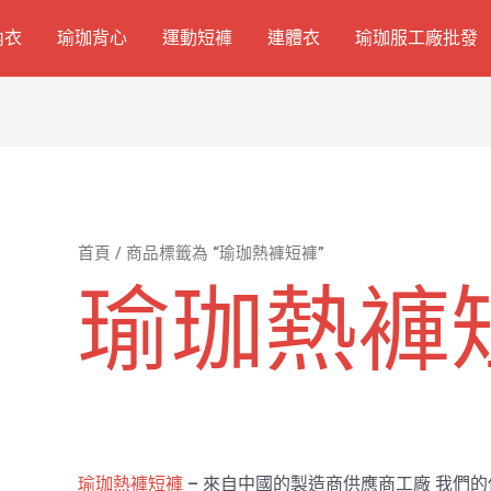
內衣
瑜珈背心
運動短褲
連體衣
瑜珈服工廠批發
首頁
/ 商品標籤為 “瑜珈熱褲短褲”
瑜珈熱褲
瑜珈熱褲短褲
– 來自中國的製造商供應商工廠 我們