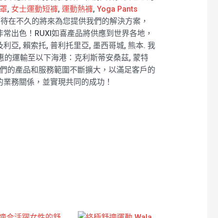
罩
,
女士運動短褲
,
運動熱褲
,
Yoga Pants
待在不久的將來為您提供我們的解決方案，
常出色！RUXI如喜產品將供應到世界各地，
及利亞, 賴索托, 普利托里亞, 墨西哥城, 熊本. 我
惠的運輸至以下海港：克利斯蒂安桑茲, 蒙特
我們的產品和服務範圍不斷擴大，以滿足客戶的
的業務關係，並實現共同的成功！