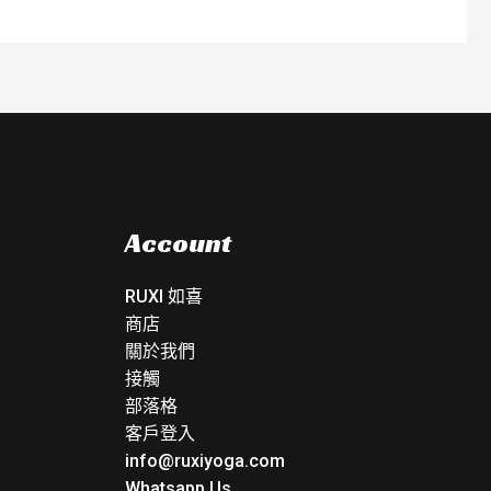
Account
RUXI 如喜
商店
關於我們
接觸
部落格
客戶登入
info@ruxiyoga.com
Whatsapp Us