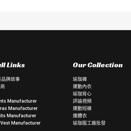
ll Links
Our Collection
如喜品牌故事
瑜珈褲
銷商
運動內衣
瑜珈背心
nts Manufacturer
評論視頻
Bras Manufacturer
運動短褲
its Manufacturer
連體衣
 Vest Manufacturer
瑜珈服工廠批發