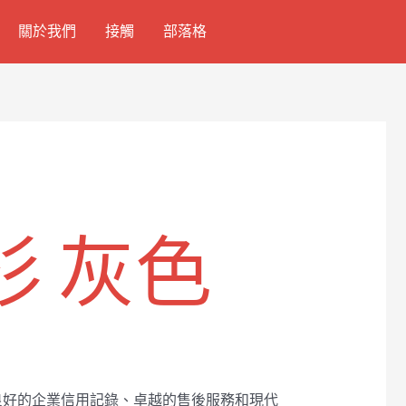
關於我們
接觸
部落格
衫 灰色
良好的企業信用記錄、卓越的售後服務和現代