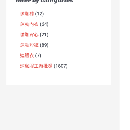
filter by categories
瑜珈褲
12
運動內衣
64
瑜珈背心
21
運動短褲
89
連體衣
7
瑜珈服工廠批發
1807